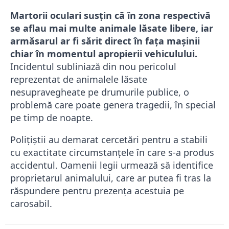
Martorii oculari susțin că în zona respectivă
se aflau mai multe animale lăsate libere, iar
armăsarul ar fi sărit direct în fața mașinii
chiar în momentul apropierii vehiculului.
Incidentul subliniază din nou pericolul
reprezentat de animalele lăsate
nesupravegheate pe drumurile publice, o
problemă care poate genera tragedii, în special
pe timp de noapte.
Polițiștii au demarat cercetări pentru a stabili
cu exactitate circumstanțele în care s-a produs
accidentul. Oamenii legii urmează să identifice
proprietarul animalului, care ar putea fi tras la
răspundere pentru prezența acestuia pe
carosabil.