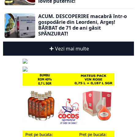
lovite puternic!
ACUM. DESCOPERIRE macabră într-o
gospodărie din Leordeni, Argeș!
BĂRBAT de 71 de ani găsit
SPÂNZURAT!
Vezi mai multe