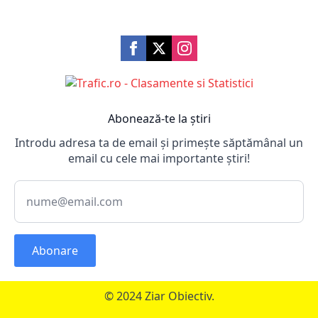
Abonează-te la știri
Introdu adresa ta de email și primește săptămânal un
email cu cele mai importante știri!
Abonare
© 2024 Ziar Obiectiv.