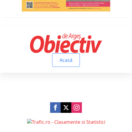
Acasă