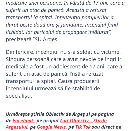
medicale unei persoane, în vârstă de 17 ani, care a
suferit un atac de panică. Aceasta a refuzat
transportul la spital. Intervenția pompierilor a
durat peste două ore și jumătate, incendiul fiind
lichidat, iar pericolul de propagare înlăturat”
,
precizează ISU Argeș.
Din fericire, incendiul nu s-a soldat cu victime.
Singura persoană care a avut nevoie de îngrijiri
medicale a fost un adolescent de 17 ani, care a
suferit un atac de panică, însă a refuzat
transportul la spital. Cauza producerii
incendiului urmează să fie stabilită de
specialiști.
Urmărește știrile Obiectiv de Argeș și pe pagina
de
Facebook
, pe grupul
Ziar Obiectiv – Știrile
Argeșului
, pe
Google News
, pe
Tik Tok
sau direct pe