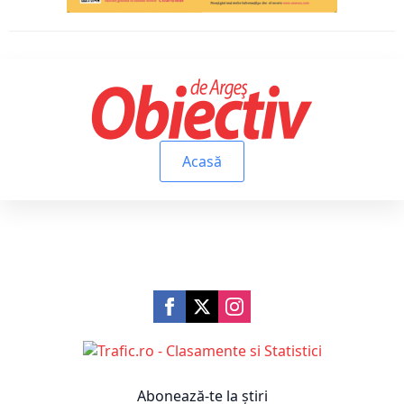
Acasă
Abonează-te la știri