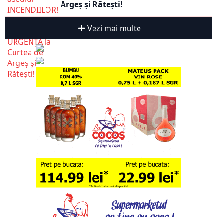
Argeș și Rătești!
Vezi mai multe