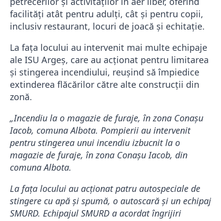
petrecerilor și activităților în aer liber, oferind
facilități atât pentru adulți, cât și pentru copii,
inclusiv restaurant, locuri de joacă și echitație.
La fața locului au intervenit mai multe echipaje
ale ISU Argeș, care au acționat pentru limitarea
și stingerea incendiului, reușind să împiedice
extinderea flăcărilor către alte construcții din
zonă.
„Incendiu la o magazie de furaje, în zona Conașu
Iacob, comuna Albota. Pompierii au intervenit
pentru stingerea unui incendiu izbucnit la o
magazie de furaje, în zona Conașu Iacob, din
comuna Albota.
La fața locului au acționat patru autospeciale de
stingere cu apă și spumă, o autoscară și un echipaj
SMURD. Echipajul SMURD a acordat îngrijiri