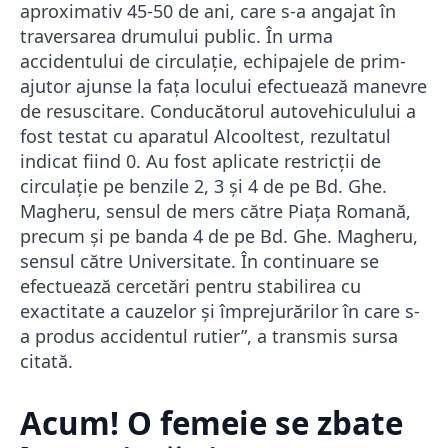
aproximativ 45-50 de ani, care s-a angajat în
traversarea drumului public. În urma
accidentului de circulație, echipajele de prim-
ajutor ajunse la fața locului efectuează manevre
de resuscitare. Conducătorul autovehiculului a
fost testat cu aparatul Alcooltest, rezultatul
indicat fiind 0. Au fost aplicate restricții de
circulație pe benzile 2, 3 şi 4 de pe Bd. Ghe.
Magheru, sensul de mers către Piața Romană,
precum şi pe banda 4 de pe Bd. Ghe. Magheru,
sensul către Universitate. În continuare se
efectuează cercetări pentru stabilirea cu
exactitate a cauzelor și împrejurărilor în care s-
a produs accidentul rutier”, a transmis sursa
citată.
Acum! O femeie se zbate