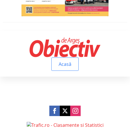
Acasă