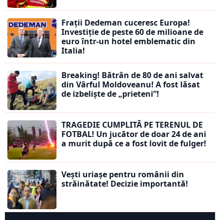
Frații Dedeman cuceresc Europa!
Investiție de peste 60 de milioane de
euro într-un hotel emblematic din
Italia!
Breaking! Bătrân de 80 de ani salvat
din Vârful Moldoveanu! A fost lăsat
de izbeliște de „prieteni”!
TRAGEDIE CUMPLITĂ PE TERENUL DE
FOTBAL! Un jucător de doar 24 de ani
a murit după ce a fost lovit de fulger!
Vești uriașe pentru românii din
străinătate! Decizie importantă!