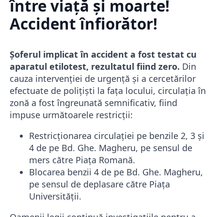
între viață și moarte!
Accident înfiorător!
Șoferul implicat în accident a fost testat cu
aparatul etilotest, rezultatul fiind zero.
Din
cauza intervenției de urgență și a cercetărilor
efectuate de polițiști la fața locului, circulația în
zonă a fost îngreunată semnificativ, fiind
impuse următoarele restricții:
Restricționarea circulației pe benzile 2, 3 și
4 de pe Bd. Ghe. Magheru, pe sensul de
mers către Piața Romană.
Blocarea benzii 4 de pe Bd. Ghe. Magheru,
pe sensul de deplasare către Piața
Universității.
Oamenii legii continuă investigațiile pentru a