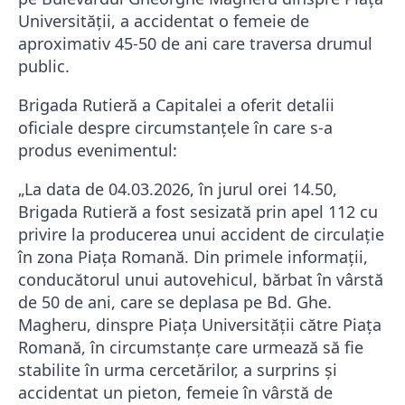
Universității, a accidentat o femeie de
aproximativ 45-50 de ani care traversa drumul
public.
Brigada Rutieră a Capitalei a oferit detalii
oficiale despre circumstanțele în care s-a
produs evenimentul:
„La data de 04.03.2026, în jurul orei 14.50,
Brigada Rutieră a fost sesizată prin apel 112 cu
privire la producerea unui accident de circulație
în zona Piața Romană. Din primele informații,
conducătorul unui autovehicul, bărbat în vârstă
de 50 de ani, care se deplasa pe Bd. Ghe.
Magheru, dinspre Piața Universității către Piața
Romană, în circumstanțe care urmează să fie
stabilite în urma cercetărilor, a surprins și
accidentat un pieton, femeie în vârstă de