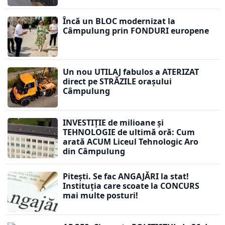
Încă un BLOC modernizat la
Câmpulung prin FONDURI europene
Un nou UTILAJ fabulos a ATERIZAT
direct pe STRĂZILE orașului
Câmpulung
INVESTIȚIE de milioane și
TEHNOLOGIE de ultimă oră: Cum
arată ACUM Liceul Tehnologic Aro
din Câmpulung
Pitești. Se fac ANGAJĂRI la stat!
Instituția care scoate la CONCURS
mai multe posturi!