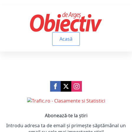
Acasă
Abonează-te la știri
Introdu adresa ta de email și primește săptămânal un
email cu cele mai importante știri!