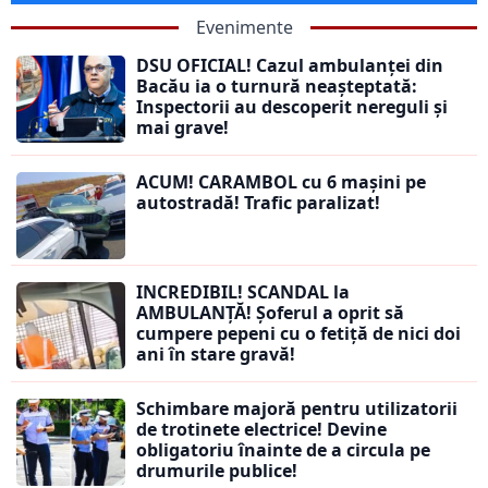
Evenimente
DSU OFICIAL! Cazul ambulanței din
Bacău ia o turnură neașteptată:
Inspectorii au descoperit nereguli și
mai grave!
ACUM! CARAMBOL cu 6 mașini pe
autostradă! Trafic paralizat!
INCREDIBIL! SCANDAL la
AMBULANȚĂ! Șoferul a oprit să
cumpere pepeni cu o fetiță de nici doi
ani în stare gravă!
Schimbare majoră pentru utilizatorii
de trotinete electrice! Devine
obligatoriu înainte de a circula pe
drumurile publice!