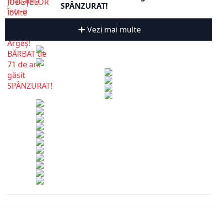
SPÂNZURAT!
Vezi mai multe