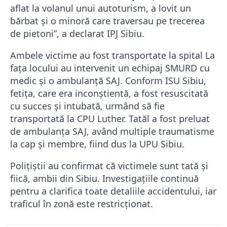
aflat la volanul unui autoturism, a lovit un
bărbat și o minoră care traversau pe trecerea
de pietoni”, a declarat IPJ Sibiu.
Ambele victime au fost transportate la spital La
fața locului au intervenit un echipaj SMURD cu
medic și o ambulanță SAJ. Conform ISU Sibiu,
fetița, care era inconștientă, a fost resuscitată
cu succes și intubată, urmând să fie
transportată la CPU Luther. Tatăl a fost preluat
de ambulanța SAJ, având multiple traumatisme
la cap și membre, fiind dus la UPU Sibiu.
Polițiștii au confirmat că victimele sunt tată și
fiică, ambii din Sibiu. Investigațiile continuă
pentru a clarifica toate detaliile accidentului, iar
traficul în zonă este restricționat.