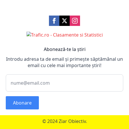
Abonează-te la știri
Introdu adresa ta de email și primește săptămânal un
email cu cele mai importante știri!
Abonare
© 2024 Ziar Obiectiv.