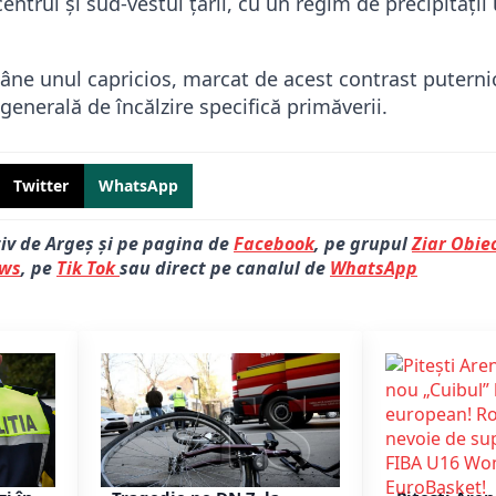
entrul și sud-vestul țării, cu un regim de precipitații 
âne unul capricios, marcat de acest contrast puternic
 generală de încălzire specifică primăverii.
Twitter
WhatsApp
tiv de Argeș și pe pagina de
Facebook
, pe grupul
Ziar Obiec
ews
, pe
Tik Tok
sau direct pe canalul de
WhatsApp