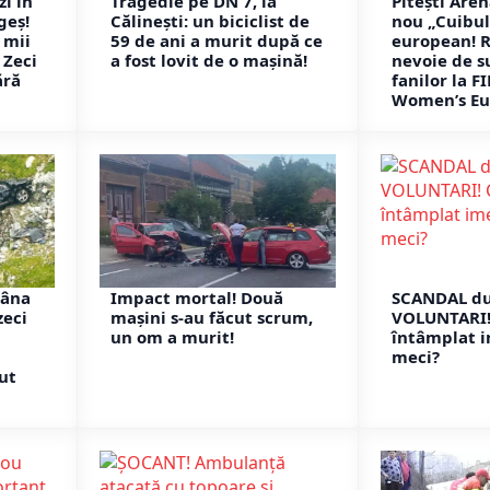
i în
Tragedie pe DN 7, la
Pitești Are
geș!
Călinești: un biciclist de
nou „Cuibul
t mii
59 de ani a murit după ce
european! 
 Zeci
a fost lovit de o mașină!
nevoie de s
ără
fanilor la F
Women’s Eu
râna
Impact mortal! Două
SCANDAL d
zeci
mașini s-au făcut scrum,
VOLUNTARI! 
un om a murit!
întâmplat 
meci?
ut