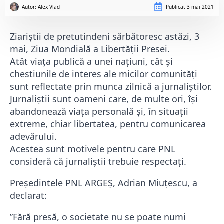
Autor: 
Alex Vlad
Publicat
3 mai 2021
Ziariștii de pretutindeni sărbătoresc astăzi, 3
mai, Ziua Mondială a Libertății Presei.
Atât viața publică a unei națiuni, cât și
chestiunile de interes ale micilor comunități
sunt reflectate prin munca zilnică a jurnaliștilor.
Jurnaliștii sunt oameni care, de multe ori, își
abandonează viața personală și, în situații
extreme, chiar libertatea, pentru comunicarea
adevărului.
Acestea sunt motivele pentru care PNL
consideră că jurnaliștii trebuie respectați.
Președintele PNL ARGEȘ, Adrian Miuțescu, a
declarat:
”Fără presă, o societate nu se poate numi