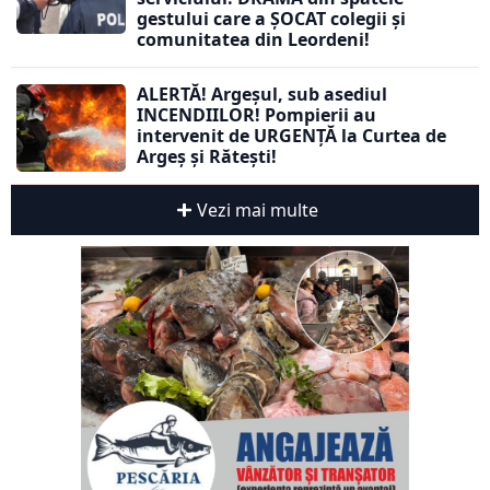
gestului care a ȘOCAT colegii și
comunitatea din Leordeni!
ALERTĂ! Argeșul, sub asediul
INCENDIILOR! Pompierii au
intervenit de URGENȚĂ la Curtea de
Argeș și Rătești!
Vezi mai multe