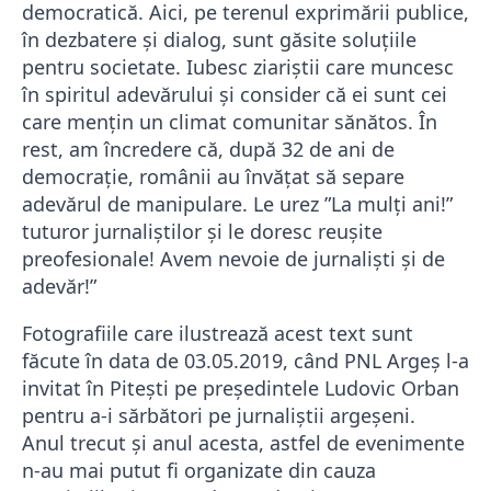
democratică. Aici, pe terenul exprimării publice,
în dezbatere și dialog, sunt găsite soluțiile
pentru societate. Iubesc ziariștii care muncesc
în spiritul adevărului și consider că ei sunt cei
care mențin un climat comunitar sănătos. În
rest, am încredere că, după 32 de ani de
democrație, românii au învățat să separe
adevărul de manipulare. Le urez ”La mulți ani!”
tuturor jurnaliștilor și le doresc reușite
preofesionale! Avem nevoie de jurnaliști și de
adevăr!”
Fotografiile care ilustrează acest text sunt
făcute în data de 03.05.2019, când PNL Argeș l-a
invitat în Pitești pe președintele Ludovic Orban
pentru a-i sărbători pe jurnaliștii argeșeni.
Anul trecut și anul acesta, astfel de evenimente
n-au mai putut fi organizate din cauza