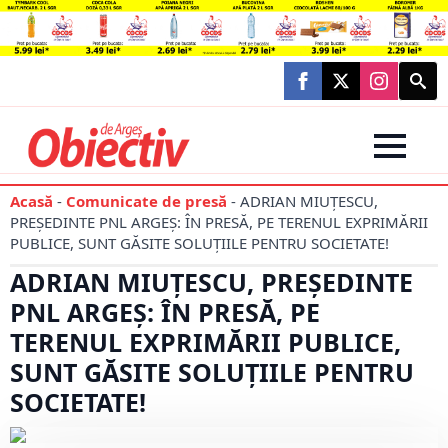
Searc
for:
Acasă
-
Comunicate de presă
-
ADRIAN MIUȚESCU,
PREȘEDINTE PNL ARGEȘ: ÎN PRESĂ, PE TERENUL EXPRIMĂRII
PUBLICE, SUNT GĂSITE SOLUȚIILE PENTRU SOCIETATE!
ADRIAN MIUȚESCU, PREȘEDINTE
PNL ARGEȘ: ÎN PRESĂ, PE
TERENUL EXPRIMĂRII PUBLICE,
SUNT GĂSITE SOLUȚIILE PENTRU
SOCIETATE!