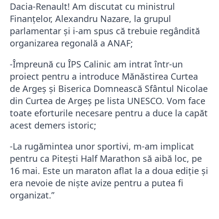
Dacia-Renault! Am discutat cu ministrul
Finanțelor, Alexandru Nazare, la grupul
parlamentar și i-am spus că trebuie regândită
organizarea regonală a ANAF;
-Împreună cu ÎPS Calinic am intrat într-un
proiect pentru a introduce Mănăstirea Curtea
de Argeș și Biserica Domnească Sfântul Nicolae
din Curtea de Argeș pe lista UNESCO. Vom face
toate eforturile necesare pentru a duce la capăt
acest demers istoric;
-La rugămintea unor sportivi, m-am implicat
pentru ca Pitești Half Marathon să aibă loc, pe
16 mai. Este un maraton aflat la a doua ediție și
era nevoie de niște avize pentru a putea fi
organizat.”