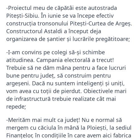
-Proiectul meu de căpătâi este autostrada
Pitești-Sibiu. În iunie se va începe efectiv
construcția tronsonului Pitești-Curtea de Argeș.
Constructorul Astaldi a început deja
organizarea de şantier şi lucrările pregătitoare;
-I-am convins pe colegi să-și schimbe
atitudinea. Campania electorală a trecut!
Trebuie să ne dăm mâna pentru a face lucruri
bune pentru județ, să construim pentru
argeșeni. Dacă nu suntem inteligenți și uniți,
vom avea cu toții de pierdut. Obiectivele mari
de infrastructură trebuie realizate cât mai
repede;
-Merităm mai mult ca județ! Nu e normal să
mergem cu căciula în mână la Ploiești, la sediul
Finanțelor, în condițiile în care avem aici fabrica