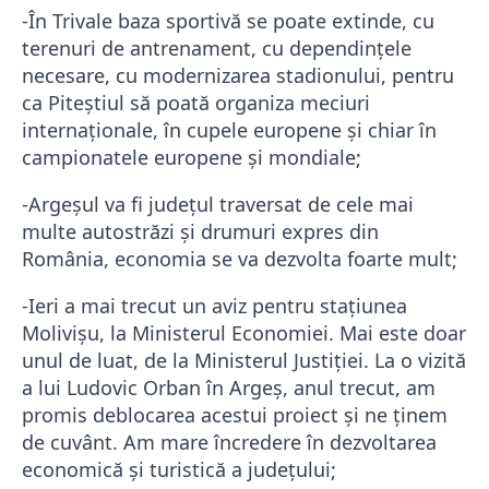
-În Trivale baza sportivă se poate extinde, cu
terenuri de antrenament, cu dependințele
necesare, cu modernizarea stadionului, pentru
ca Piteștiul să poată organiza meciuri
internaționale, în cupele europene și chiar în
campionatele europene și mondiale;
-Argeșul va fi județul traversat de cele mai
multe autostrăzi și drumuri expres din
România, economia se va dezvolta foarte mult;
-Ieri a mai trecut un aviz pentru stațiunea
Molivișu, la Ministerul Economiei. Mai este doar
unul de luat, de la Ministerul Justiției. La o vizită
a lui Ludovic Orban în Argeș, anul trecut, am
promis deblocarea acestui proiect și ne ținem
de cuvânt. Am mare încredere în dezvoltarea
economică și turistică a județului;