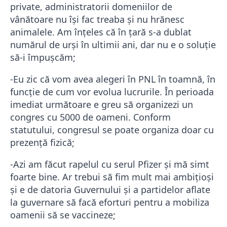
private, administratorii domeniilor de
vânătoare nu își fac treaba și nu hrănesc
animalele. Am înțeles că în țară s-a dublat
numărul de urși în ultimii ani, dar nu e o soluție
să-i împușcăm;
-Eu zic că vom avea alegeri în PNL în toamnă, în
funcție de cum vor evolua lucrurile. În perioada
imediat următoare e greu să organizezi un
congres cu 5000 de oameni. Conform
statutului, congresul se poate organiza doar cu
prezență fizică;
-Azi am făcut rapelul cu serul Pfizer și mă simt
foarte bine. Ar trebui să fim mult mai ambițioși
și e de datoria Guvernului și a partidelor aflate
la guvernare să facă eforturi pentru a mobiliza
oamenii să se vaccineze;