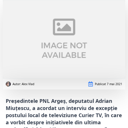
Autor: 
Alex Vlad
Publicat
7 mai 2021
Președintele PNL Argeș, deputatul Adrian
Miuțescu, a acordat un interviu de excepție
postului local de televiziune Curier TV, în care
a vorbit despre inițiativele din ultima