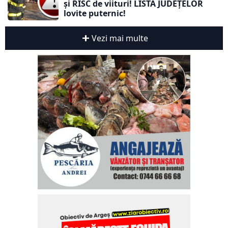
și RISC de viituri! LISTA JUDEȚELOR
lovite puternic!
Vezi mai multe