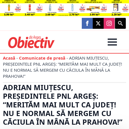
Searc
for:
Acasă
-
Comunicate de presă
-
ADRIAN MIUȚESCU,
PREȘEDINTELE PNL ARGEȘ: “MERITĂM MAI MULT CA JUDEȚ!
NU E NORMAL SĂ MERGEM CU CĂCIULA ÎN MÂNĂ LA
PRAHOVA!”
ADRIAN MIUȚESCU,
PREȘEDINTELE PNL ARGEȘ:
“MERITĂM MAI MULT CA JUDEȚ!
NU E NORMAL SĂ MERGEM CU
CĂCIULA ÎN MÂNĂ LA PRAHOVA!”