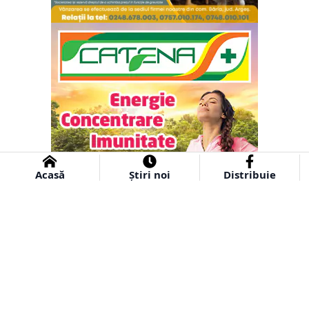
Acasă
Știri noi
Distribuie