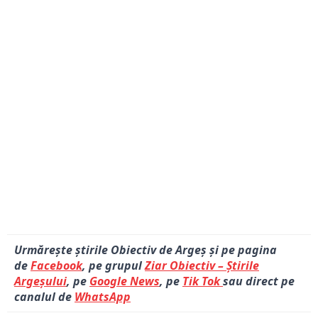
Urmărește știrile Obiectiv de Argeș și pe pagina
de
Facebook
, pe grupul
Ziar Obiectiv – Știrile
Argeșului
, pe
Google News
, pe
Tik Tok
sau direct pe
canalul de
WhatsApp