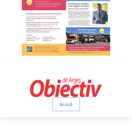
Acasă