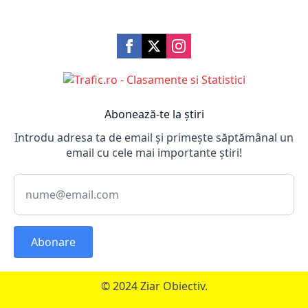
Abonează-te la știri
Introdu adresa ta de email și primește săptămânal un
email cu cele mai importante știri!
Abonare
© 2024 Ziar Obiectiv.