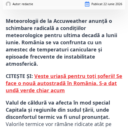
Autor: 
redactie
Publicat
22 iunie 2026
Meteorologii de la Accuweather anunță o
schimbare radicală a condițiilor
meteorologice pentru ultima decadă a lunii
iunie. România se va confrunta cu un
amestec de temperaturi caniculare și
episoade frecvente de instabilitate
atmosferică.
CITEȘTE ȘI:
Veste uriașă pentru toți șoferii! Se
face o nouă autostradă în România. S-a dat
undă verde chiar acum
Valul de căldură va afecta în mod special
Capitala și regiunile din sudul țării, unde
disconfortul termic va fi unul pronunțat.
Valorile termice vor rămâne ridicate atât pe