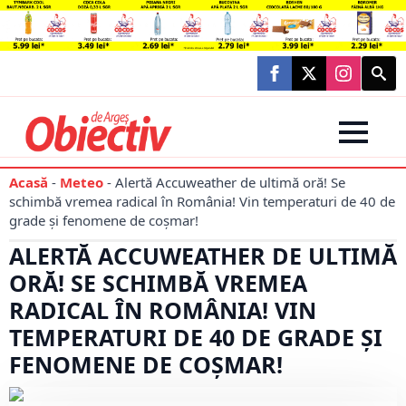
Searc
for:
Acasă
-
Meteo
-
Alertă Accuweather de ultimă oră! Se
schimbă vremea radical în România! Vin temperaturi de 40 de
grade și fenomene de coșmar!
ALERTĂ ACCUWEATHER DE ULTIMĂ
ORĂ! SE SCHIMBĂ VREMEA
RADICAL ÎN ROMÂNIA! VIN
TEMPERATURI DE 40 DE GRADE ȘI
FENOMENE DE COȘMAR!