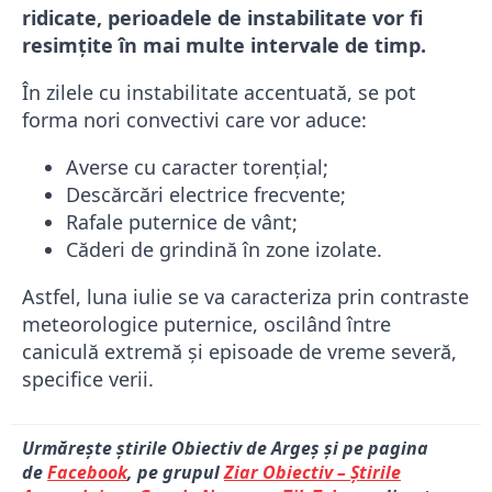
ridicate, perioadele de instabilitate vor fi
resimțite în mai multe intervale de timp.
În zilele cu instabilitate accentuată, se pot
forma nori convectivi care vor aduce:
Averse cu caracter torențial;
Descărcări electrice frecvente;
Rafale puternice de vânt;
Căderi de grindină în zone izolate.
Astfel, luna iulie se va caracteriza prin contraste
meteorologice puternice, oscilând între
caniculă extremă și episoade de vreme severă,
specifice verii.
Urmărește știrile Obiectiv de Argeș și pe pagina
de
Facebook
, pe grupul
Ziar Obiectiv – Știrile