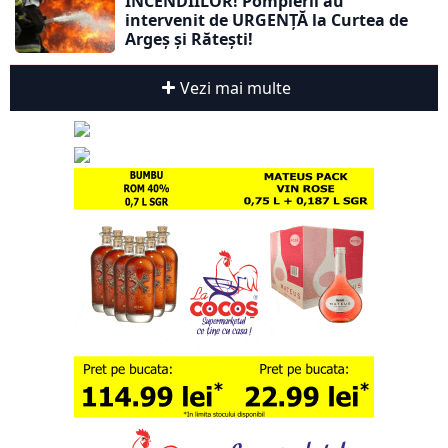
INCENDIILOR! Pompierii au
intervenit de URGENȚĂ la Curtea de
Argeș și Rătești!
Vezi mai multe