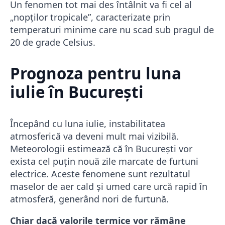
Un fenomen tot mai des întâlnit va fi cel al
„nopților tropicale”, caracterizate prin
temperaturi minime care nu scad sub pragul de
20 de grade Celsius.
Prognoza pentru luna
iulie în București
Începând cu luna iulie, instabilitatea
atmosferică va deveni mult mai vizibilă.
Meteorologii estimează că în București vor
exista cel puțin nouă zile marcate de furtuni
electrice. Aceste fenomene sunt rezultatul
maselor de aer cald și umed care urcă rapid în
atmosferă, generând nori de furtună.
Chiar dacă valorile termice vor rămâne