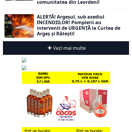
comunitatea din Leordeni!
ALERTĂ! Argeșul, sub asediul
INCENDIILOR! Pompierii au
intervenit de URGENȚĂ la Curtea de
Argeș și Rătești!
Vezi mai multe