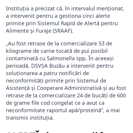
Instituția a precizat că, în intervalul menționat,
a intervenit pentru a gestiona cinci alerte
primite prin Sistemul Rapid de Alertă pentru
Alimente şi Furaje (SRAAF).
„Au fost retrase de la comercializare 53 de
kilograme de carne tocată de pui posibil
contaminată cu Salmonella spp. În aceeaşi
perioadă, DSVSA Buzău a intervenit pentru
soluţionarea a patru notificări de
neconformităţi primite prin Sistemul de
Asistenţă şi Cooperare Administrativă şi au fost
retrase de la comercializare 24 de bucăţi de 600
de grame file cod congelat ce a avut ca
neconformitate raportul apă/proteină”, a mai
transmis instituția.