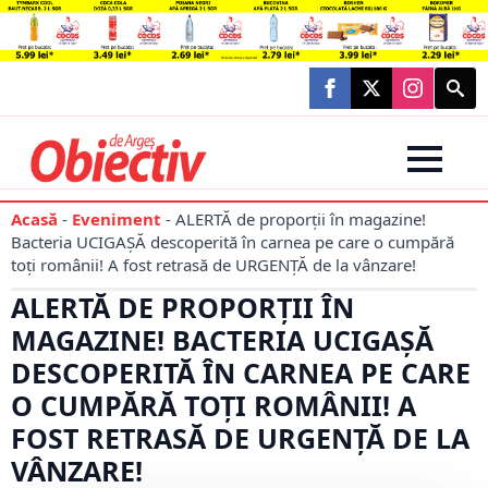
Searc
for:
Acasă
-
Eveniment
-
ALERTĂ de proporții în magazine!
Bacteria UCIGAȘĂ descoperită în carnea pe care o cumpără
toți românii! A fost retrasă de URGENȚĂ de la vânzare!
ALERTĂ DE PROPORȚII ÎN
MAGAZINE! BACTERIA UCIGAȘĂ
DESCOPERITĂ ÎN CARNEA PE CARE
O CUMPĂRĂ TOȚI ROMÂNII! A
FOST RETRASĂ DE URGENȚĂ DE LA
VÂNZARE!