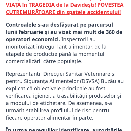
VIAȚA în TRAGEDIA de la Davidești! POVESTEA
CUTREMURĂTOARE din spatele accidentului!
Controalele s-au desfășurat pe parcursul
lunii februarie și au vizat mai mult de 360 de
operatori economici.
Inspectorii au
monitorizat întregul lanț alimentar, de la
etapele de producție până la momentul
comercializării către populație.
Reprezentanții Direcției Sanitar Veterinare și
pentru Siguranța Alimentelor (DSVSA) Buzău au
explicat că obiectivele principale au fost
verificarea igienei, a trasabilității produselor și
a modului de etichetare. De asemenea, s-a
urmărit stabilirea profilului de risc pentru
fiecare operator alimentar în parte.
În urma neregulilor identificate, autoritățile