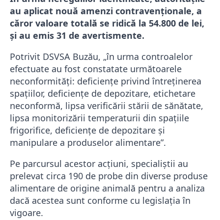
au aplicat nouă amenzi contravenționale, a
căror valoare totală se ridică la 54.800 de lei,
și au emis 31 de avertismente.
Potrivit DSVSA Buzău, „în urma controalelor
efectuate au fost constatate următoarele
neconformităţi: deficienţe privind întreţinerea
spaţiilor, deficienţe de depozitare, etichetare
neconformă, lipsa verificării stării de sănătate,
lipsa monitorizării temperaturii din spaţiile
frigorifice, deficienţe de depozitare şi
manipulare a produselor alimentare”.
Pe parcursul acestor acțiuni, specialiștii au
prelevat circa 190 de probe din diverse produse
alimentare de origine animală pentru a analiza
dacă acestea sunt conforme cu legislația în
vigoare.