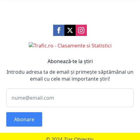
Abonează-te la știri
Introdu adresa ta de email și primește săptămânal un
email cu cele mai importante știri!
Abonare
© 2024 Ziar Obiectiv.