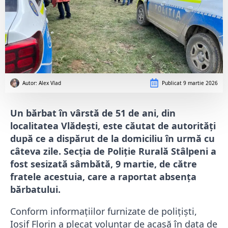
Autor: 
Alex Vlad
Publicat
9 martie 2026
Un bărbat în vârstă de 51 de ani, din
localitatea Vlădești, este căutat de autorități
după ce a dispărut de la domiciliu în urmă cu
câteva zile. Secția de Poliție Rurală Stâlpeni a
fost sesizată sâmbătă, 9 martie, de către
fratele acestuia, care a raportat absența
bărbatului.
Conform informațiilor furnizate de polițiști,
Iosif Florin a plecat voluntar de acasă în data de