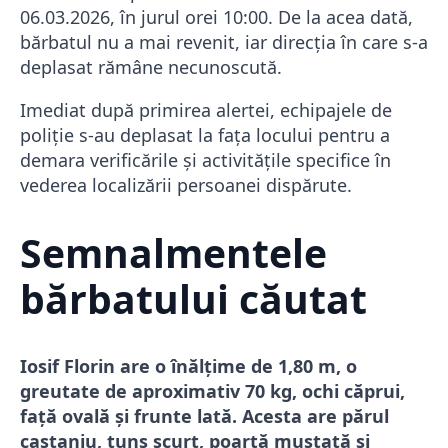
06.03.2026, în jurul orei 10:00. De la acea dată,
bărbatul nu a mai revenit, iar direcția în care s-a
deplasat rămâne necunoscută.
Imediat după primirea alertei, echipajele de
poliție s-au deplasat la fața locului pentru a
demara verificările și activitățile specifice în
vederea localizării persoanei dispărute.
Semnalmentele
bărbatului căutat
Iosif Florin are o înălțime de 1,80 m, o
greutate de aproximativ 70 kg, ochi căprui,
față ovală și frunte lată. Acesta are părul
castaniu, tuns scurt, poartă mustață și