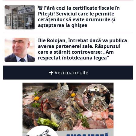
🚨 Fără cozi la certificate fiscale în
Pitești! Serviciul care le permite
cetățenilor să evite drumurile și
așteptarea la ghișee
Ilie Bolojan, întrebat dacă va publica
averea partenerei sale. Răspunsul
care a stârnit controverse: „Am
respectat întotdeauna legea”
Vezi mai multe