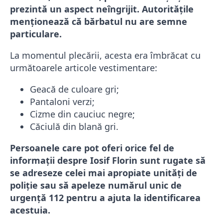
prezintă un aspect neîngrijit. Autoritățile
menționează că bărbatul nu are semne
particulare.
La momentul plecării, acesta era îmbrăcat cu
următoarele articole vestimentare:
Geacă de culoare gri;
Pantaloni verzi;
Cizme din cauciuc negre;
Căciulă din blană gri.
Persoanele care pot oferi orice fel de
informații despre Iosif Florin sunt rugate să
se adreseze celei mai apropiate unități de
poliție sau să apeleze numărul unic de
urgență 112 pentru a ajuta la identificarea
acestuia.