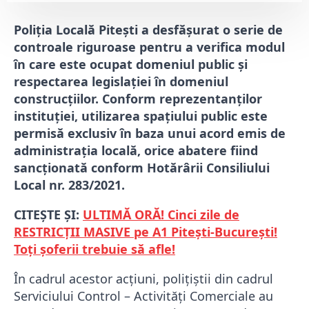
Poliția Locală Pitești a desfășurat o serie de
controale riguroase pentru a verifica modul
în care este ocupat domeniul public și
respectarea legislației în domeniul
construcțiilor. Conform reprezentanților
instituției, utilizarea spațiului public este
permisă exclusiv în baza unui acord emis de
administrația locală, orice abatere fiind
sancționată conform Hotărârii Consiliului
Local nr. 283/2021.
CITEȘTE ȘI:
ULTIMĂ ORĂ! Cinci zile de
RESTRICȚII MASIVE pe A1 Pitești-București!
Toți șoferii trebuie să afle!
În cadrul acestor acțiuni, polițiștii din cadrul
Serviciului Control – Activități Comerciale au