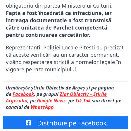
obligatoriu din partea Ministerului Culturii.
Fapta a fost încadrată ca infracțiune, iar
întreaga documentație a fost transmisă
către unitatea de Parchet competentă
pentru continuarea cercetărilor.
Reprezentanții Poliției Locale Pitești au precizat
că aceste verificări au un caracter permanent,
vizând respectarea strictă a normelor legale în
vigoare pe raza municipiului.
Urmărește știrile Obiectiv de Argeș și pe pagina
de
Facebook
, pe grupul
Ziar Obiectiv – Știrile
Argeșului
, pe
Google News
, pe
Tik Tok
sau direct pe
canalul de
WhatsApp
Distribuie pe Facebook