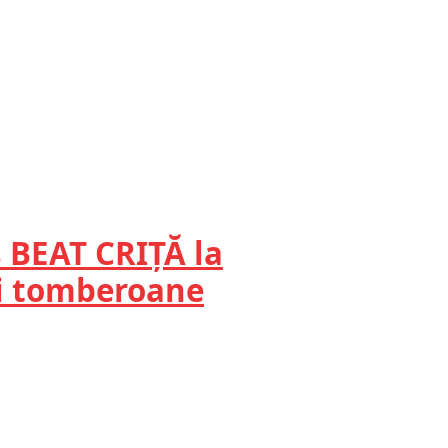
 BEAT CRIȚĂ la
și tomberoane