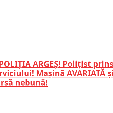
POLIȚIA ARGEȘ! Polițist prins
erviciului! Mașină AVARIATĂ 
ursă nebună!