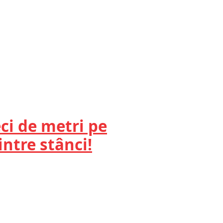
ci de metri pe
ntre stânci!