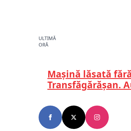
ULTIMĂ
ORĂ
Mașină lăsată fără
Transfăgărășan. Au