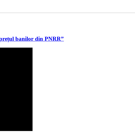
u prețul banilor din PNRR”