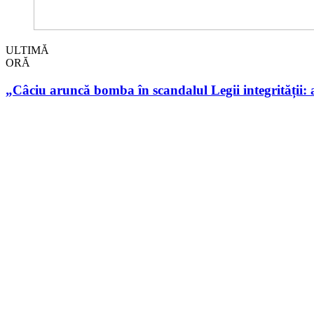
ULTIMĂ
ORĂ
„Câciu aruncă bomba în scandalul Legii integrității: