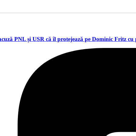
 acuză PNL și USR că îl protejează pe Dominic Fritz c