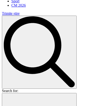
Sport
CM 2026
Trimite știre
Search for: