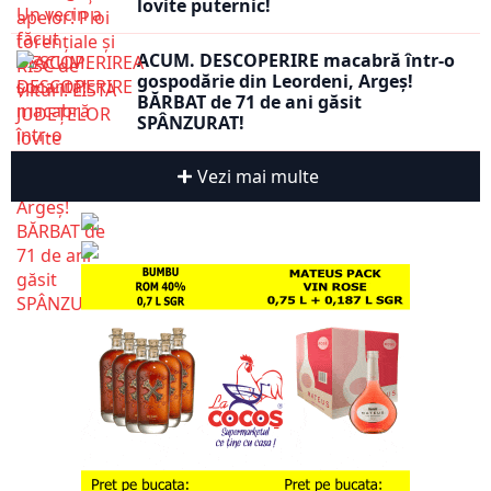
lovite puternic!
ACUM. DESCOPERIRE macabră într-o
gospodărie din Leordeni, Argeș!
BĂRBAT de 71 de ani găsit
SPÂNZURAT!
Vezi mai multe