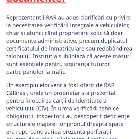
Reprezentanții RAR au adus clarificări cu privire
la necesitatea verificării integrale a vehiculelor,
chiar și atunci când proprietarii solicită doar
documente administrative, precum duplicatul
certificatului de înmatriculare sau redobândirea
talonului. Instituția subliniază că aceste măsuri
sunt esențiale pentru siguranța tuturor
participanților la trafic.
Un exemplu elocvent a fost oferit de RAR
Călărași, unde un proprietar s-a prezentat
pentru înlocuirea cărții de identitate a
vehiculului (CIV). În urma verificării tehnice
obligatorii, inspectorii au descoperit deficiențe
structurale majore: lonjeronul dreapta spate
era rupt, contraaripa prezenta perforații