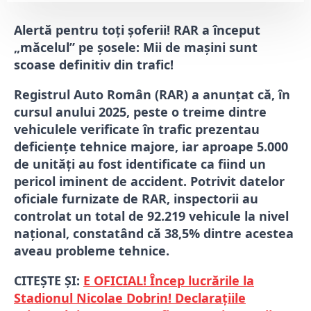
Alertă pentru toți șoferii! RAR a început
„măcelul” pe șosele: Mii de mașini sunt
scoase definitiv din trafic!
Registrul Auto Român (RAR) a anunțat că, în
cursul anului 2025, peste o treime dintre
vehiculele verificate în trafic prezentau
deficiențe tehnice majore, iar aproape 5.000
de unități au fost identificate ca fiind un
pericol iminent de accident.
Potrivit datelor
oficiale furnizate de RAR, inspectorii au
controlat un total de 92.219 vehicule la nivel
național, constatând că 38,5% dintre acestea
aveau probleme tehnice.
CITEȘTE ȘI:
E OFICIAL! Încep lucrările la
Stadionul Nicolae Dobrin! Declarațiile