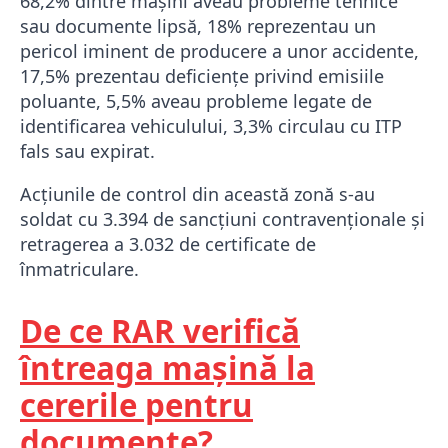
68,2% dintre mașini aveau probleme tehnice
sau documente lipsă, 18% reprezentau un
pericol iminent de producere a unor accidente,
17,5% prezentau deficiențe privind emisiile
poluante, 5,5% aveau probleme legate de
identificarea vehiculului, 3,3% circulau cu ITP
fals sau expirat.
Acțiunile de control din această zonă s-au
soldat cu 3.394 de sancțiuni contravenționale și
retragerea a 3.032 de certificate de
înmatriculare.
De ce RAR verifică
întreaga mașină la
cererile pentru
documente?