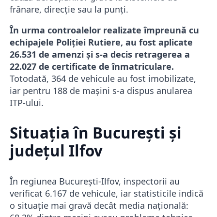
frânare, direcție sau la punți.
În urma controalelor realizate împreună cu
echipajele Poliției Rutiere, au fost aplicate
26.531 de amenzi și s-a decis retragerea a
22.027 de certificate de înmatriculare.
Totodată, 364 de vehicule au fost imobilizate,
iar pentru 188 de mașini s-a dispus anularea
ITP-ului.
Situația în București și
județul Ilfov
În regiunea București-Ilfov, inspectorii au
verificat 6.167 de vehicule, iar statisticile indică
o situație mai gravă decât media națională: