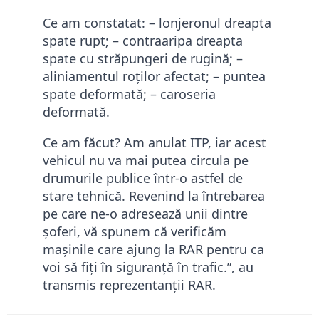
Ce am constatat: – lonjeronul dreapta
spate rupt; – contraaripa dreapta
spate cu străpungeri de rugină; –
aliniamentul roților afectat; – puntea
spate deformată; – caroseria
deformată.
Ce am făcut? Am anulat ITP, iar acest
vehicul nu va mai putea circula pe
drumurile publice într-o astfel de
stare tehnică. Revenind la întrebarea
pe care ne-o adresează unii dintre
șoferi, vă spunem că verificăm
mașinile care ajung la RAR pentru ca
voi să fiți în siguranță în trafic.”, au
transmis reprezentanții RAR.