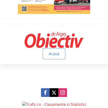
Acasă