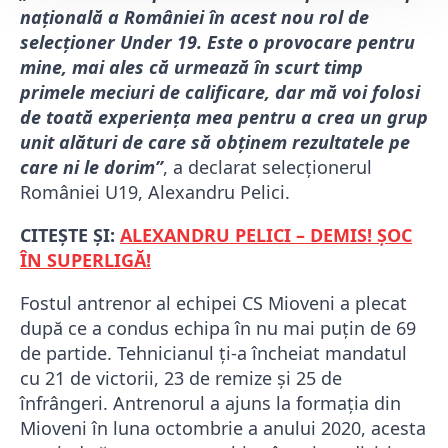
națională a României în acest nou rol de
selecționer Under 19. Este o provocare pentru
mine, mai ales că urmează în scurt timp
primele meciuri de calificare, dar mă voi folosi
de toată experiența mea pentru a crea un grup
unit alături de care să obținem rezultatele pe
care ni le dorim”
, a declarat selecționerul
României U19, Alexandru Pelici.
CITEȘTE ȘI:
ALEXANDRU PELICI – DEMIS! ȘOC
ÎN SUPERLIGĂ!
Fostul antrenor al echipei CS Mioveni a plecat
după ce a condus echipa în nu mai puțin de 69
de partide. Tehnicianul ți-a încheiat mandatul
cu 21 de victorii, 23 de remize și 25 de
înfrângeri. Antrenorul a ajuns la formația din
Mioveni în luna octombrie a anului 2020, acesta