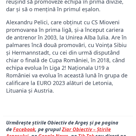
reușind să promoveze echipa în prima divizie,
dar și să o mențină în primul eșalon.
Alexandru Pelici, care obținut cu CS Mioveni
promovarea în prima ligă, și-a început cariera
de antrenor în 2003, la Unirea Alba Iulia. Are în
palmares încă două promovări, cu Voința Sibiu
și Hermannstadt, cu cei din urmă disputând
chiar o finală de Cupa României, în 2018, când
echipa evolua în Liga 2! Naționala U19 a
României va evolua în această lună în grupa de
calificare la EURO 2023 alături de Letonia,
Lituania și Austria.
Urmărește știrile Obiectiv de Argeș și pe pagina
de
Facebook
, pe grupul
Ziar Obiectiv – Știrile