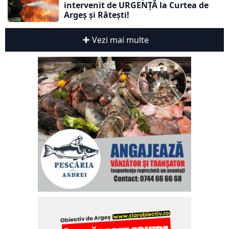
intervenit de URGENȚĂ la Curtea de
Argeș și Rătești!
Vezi mai multe