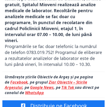
gratuit, Spitalul Mioveni realizează analize
medicale de laborator. Recoltările pentru
analizele medicale se fac doar cu
programare, în punctul de recolatare din
cadrul Policlinicii Mioveni, etajul 1, în
intervalul orar 07.00 – 10.00, de luni până
vineri.
Programările se fac doar telefonic la numărul
de telefon 0783.019.752! Programul de eliberare
a rezultatelor analizelor de laborator este de
luni până vineri, în intervalul 10.00 – 10.30.
Urmărește știrile Obiectiv de Argeș și pe pagina
de
Facebook
, pe grupul
Ziar Obiectiv – Știrile
Argeșului
, pe
Google News
, pe
Tik Tok
sau direct pe
canalul de
WhatsApp
Distribuie pe Facebook