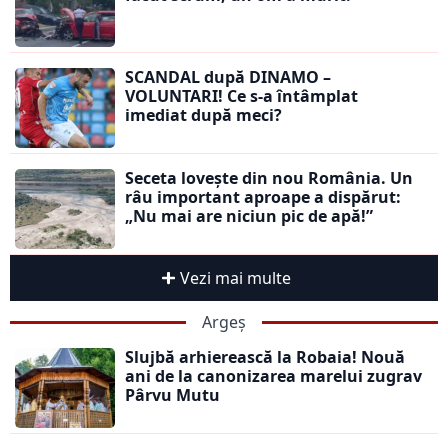
SCANDAL după DINAMO –
VOLUNTARI! Ce s-a întâmplat
imediat după meci?
Seceta lovește din nou România. Un
râu important aproape a dispărut:
„Nu mai are niciun pic de apă!”
Vezi mai multe
Argeș
Slujbă arhierească la Robaia! Nouă
ani de la canonizarea marelui zugrav
Pârvu Mutu