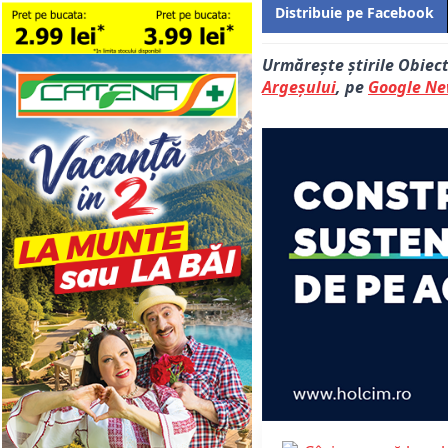
Distribuie pe Facebook
Urmărește știrile Obiec
Argeșului
, pe
Google N