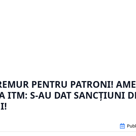
REMUR PENTRU PATRONI! AME
A ITM: S-AU DAT SANCȚIUNI D
I!
Publ