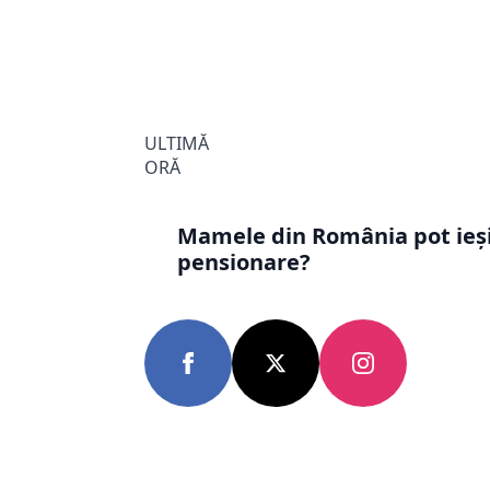
ULTIMĂ
ORĂ
Mamele din România pot ieși 
pensionare?