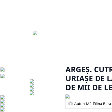
ARGEȘ. CUT
URIAȘE DE L
DE MII DE LE
Autor: 
Mădălina Bara