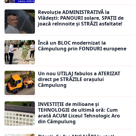
Revoluție ADMINISTRATIVĂ la
Vlădești: PANOURI solare, SPAȚII de
joacă reînnoite și STRĂZI asfaltate!
Încă un BLOC modernizat la
Câmpulung prin FONDURI europene
Un nou UTILAJ fabulos a ATERIZAT
direct pe STRĂZILE orașului
Câmpulung
INVESTIȚIE de milioane și
TEHNOLOGIE de ultimă oră: Cum
arată ACUM Liceul Tehnologic Aro
din Câmpulung