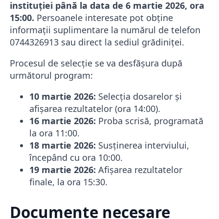
instituției până la data de 6 martie 2026, ora
15:00.
Persoanele interesate pot obține
informații suplimentare la numărul de telefon
0744326913 sau direct la sediul grădiniței.
Procesul de selecție se va desfășura după
următorul program:
10 martie 2026:
Selecția dosarelor și
afișarea rezultatelor (ora 14:00).
16 martie 2026:
Proba scrisă, programată
la ora 11:00.
18 martie 2026:
Susținerea interviului,
începând cu ora 10:00.
19 martie 2026:
Afișarea rezultatelor
finale, la ora 15:30.
Documente necesare