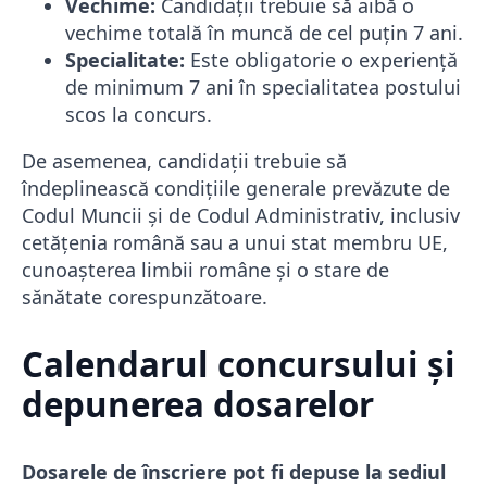
Vechime:
Candidații trebuie să aibă o
vechime totală în muncă de cel puțin 7 ani.
Specialitate:
Este obligatorie o experiență
de minimum 7 ani în specialitatea postului
scos la concurs.
De asemenea, candidații trebuie să
îndeplinească condițiile generale prevăzute de
Codul Muncii și de Codul Administrativ, inclusiv
cetățenia română sau a unui stat membru UE,
cunoașterea limbii române și o stare de
sănătate corespunzătoare.
Calendarul concursului și
depunerea dosarelor
Dosarele de înscriere pot fi depuse la sediul