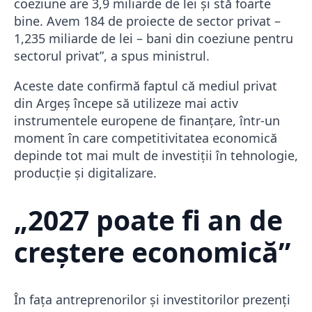
coeziune are 3,9 miliarde de lei și stă foarte
bine. Avem 184 de proiecte de sector privat –
1,235 miliarde de lei – bani din coeziune pentru
sectorul privat”, a spus ministrul.
Aceste date confirmă faptul că mediul privat
din Argeș începe să utilizeze mai activ
instrumentele europene de finanțare, într-un
moment în care competitivitatea economică
depinde tot mai mult de investiții în tehnologie,
producție și digitalizare.
„2027 poate fi an de
creștere economică”
În fața antreprenorilor și investitorilor prezenți