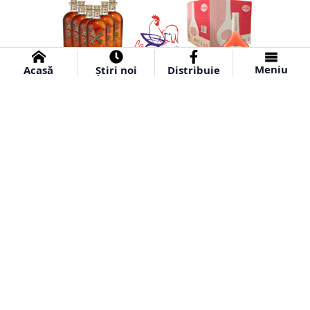
Meniu
Acasă
Știri noi
Distribuie