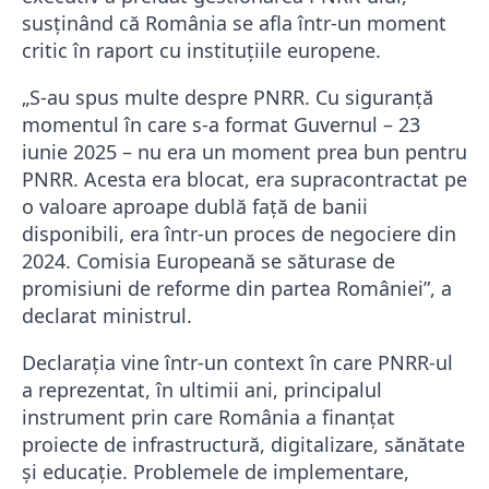
susținând că România se afla într-un moment
critic în raport cu instituțiile europene.
„S-au spus multe despre PNRR. Cu siguranță
momentul în care s-a format Guvernul – 23
iunie 2025 – nu era un moment prea bun pentru
PNRR. Acesta era blocat, era supracontractat pe
o valoare aproape dublă față de banii
disponibili, era într-un proces de negociere din
2024. Comisia Europeană se săturase de
promisiuni de reforme din partea României”, a
declarat ministrul.
Declarația vine într-un context în care PNRR-ul
a reprezentat, în ultimii ani, principalul
instrument prin care România a finanțat
proiecte de infrastructură, digitalizare, sănătate
și educație. Problemele de implementare,