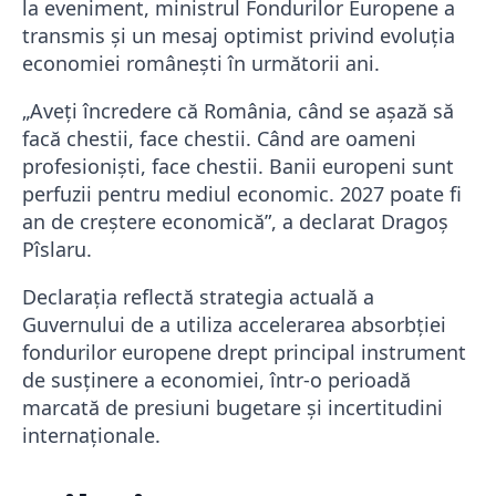
la eveniment, ministrul Fondurilor Europene a
transmis și un mesaj optimist privind evoluția
economiei românești în următorii ani.
„Aveți încredere că România, când se așază să
facă chestii, face chestii. Când are oameni
profesioniști, face chestii. Banii europeni sunt
perfuzii pentru mediul economic. 2027 poate fi
an de creștere economică”, a declarat Dragoș
Pîslaru.
Declarația reflectă strategia actuală a
Guvernului de a utiliza accelerarea absorbției
fondurilor europene drept principal instrument
de susținere a economiei, într-o perioadă
marcată de presiuni bugetare și incertitudini
internaționale.