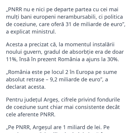
„PNRR nu e nici pe departe partea cu cei mai
mulți bani europeni nerambursabili, ci politica
de coeziune, care oferă 31 de miliarde de euro”,
a explicat ministrul.
Acesta a precizat că, la momentul instalării
noului guvern, gradul de absorbție era de doar
11%, însă în prezent România a ajuns la 30%.
„România este pe locul 2 în Europa pe sume
absolut retrase – 9,2 miliarde de euro”, a
declarat acesta.
Pentru județul Argeș, cifrele privind fondurile
de coeziune sunt chiar mai consistente decât
cele aferente PNRR.
„Pe PNRR, Argeșul are 1 miliard de lei. Pe