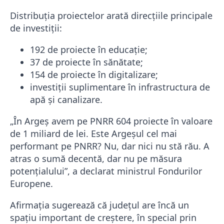
Distribuția proiectelor arată direcțiile principale
de investiții:
192 de proiecte în educație;
37 de proiecte în sănătate;
154 de proiecte în digitalizare;
investiții suplimentare în infrastructura de
apă și canalizare.
„În Argeș avem pe PNRR 604 proiecte în valoare
de 1 miliard de lei. Este Argeșul cel mai
performant pe PNRR? Nu, dar nici nu stă rău. A
atras o sumă decentă, dar nu pe măsura
potențialului”, a declarat ministrul Fondurilor
Europene.
Afirmația sugerează că județul are încă un
spațiu important de creștere, în special prin