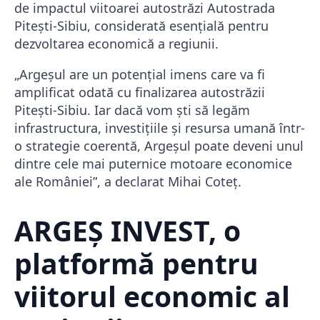
de impactul viitoarei autostrăzi
Autostrada
Pitești-Sibiu
, considerată esențială pentru
dezvoltarea economică a regiunii.
„Argeșul are un potențial imens care va fi
amplificat odată cu finalizarea autostrăzii
Pitești-Sibiu. Iar dacă vom ști să legăm
infrastructura, investițiile și resursa umană într-
o strategie coerentă, Argeșul poate deveni unul
dintre cele mai puternice motoare economice
ale României”, a declarat Mihai Coteț.
ARGEȘ INVEST, o
platformă pentru
viitorul economic al