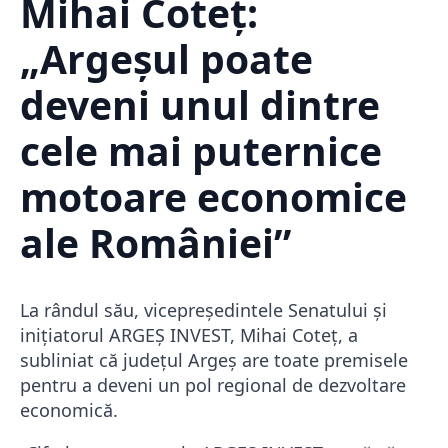
Mihai Coteț:
„Argeșul poate
deveni unul dintre
cele mai puternice
motoare economice
ale României”
La rândul său, vicepreședintele Senatului și
inițiatorul ARGEȘ INVEST,
Mihai Coteț
, a
subliniat că județul Argeș are toate premisele
pentru a deveni un pol regional de dezvoltare
economică.