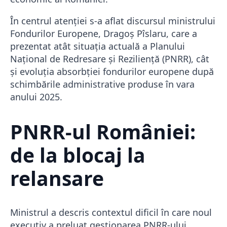
În centrul atenției s-a aflat discursul ministrului
Fondurilor Europene,
Dragoș Pîslaru
, care a
prezentat atât situația actuală a Planului
Național de Redresare și Reziliență (PNRR), cât
și evoluția absorbției fondurilor europene după
schimbările administrative produse în vara
anului 2025.
PNRR-ul României:
de la blocaj la
relansare
Ministrul a descris contextul dificil în care noul
executiv a preluat gestionarea PNRR-ului,