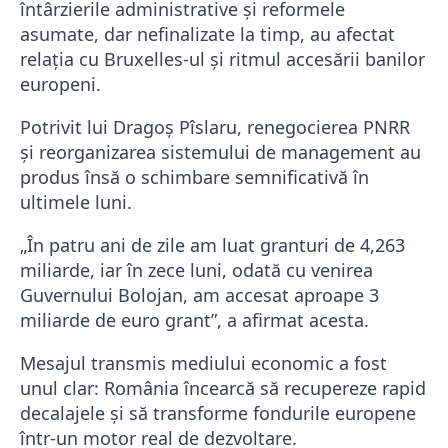
întârzierile administrative și reformele
asumate, dar nefinalizate la timp, au afectat
relația cu Bruxelles-ul și ritmul accesării banilor
europeni.
Potrivit lui Dragoș Pîslaru, renegocierea PNRR
și reorganizarea sistemului de management au
produs însă o schimbare semnificativă în
ultimele luni.
„În patru ani de zile am luat granturi de 4,263
miliarde, iar în zece luni, odată cu venirea
Guvernului Bolojan, am accesat aproape 3
miliarde de euro grant”, a afirmat acesta.
Mesajul transmis mediului economic a fost
unul clar: România încearcă să recupereze rapid
decalajele și să transforme fondurile europene
într-un motor real de dezvoltare.