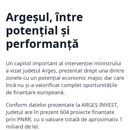
Argeșul, între
potențial și
performanță
Un capitol important al intervenției ministrului
a vizat județul
Argeș
, prezentat drept una dintre
zonele cu un potențial economic major, dar care
încă nu și-a valorificat complet oportunitățile
de finanțare europeană.
Conform datelor prezentate la ARGEȘ INVEST,
județul are în prezent 604 proiecte finanțate
prin PNRR, cu o valoare totală de aproximativ 1
miliard de lei.