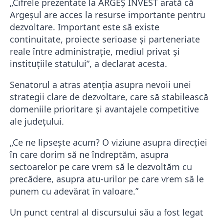
„Cifrele prezentate la ARGEȘ INVEST arată că
Argeșul are acces la resurse importante pentru
dezvoltare. Important este să existe
continuitate, proiecte serioase și parteneriate
reale între administrație, mediul privat și
instituțiile statului”, a declarat acesta.
Senatorul a atras atenția asupra nevoii unei
strategii clare de dezvoltare, care să stabilească
domeniile prioritare și avantajele competitive
ale județului.
„Ce ne lipsește acum? O viziune asupra direcției
în care dorim să ne îndreptăm, asupra
sectoarelor pe care vrem să le dezvoltăm cu
precădere, asupra atu-urilor pe care vrem să le
punem cu adevărat în valoare.”
Un punct central al discursului său a fost legat