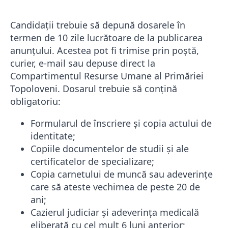
Candidații trebuie să depună dosarele în
termen de 10 zile lucrătoare de la publicarea
anunțului. Acestea pot fi trimise prin poștă,
curier, e-mail sau depuse direct la
Compartimentul Resurse Umane al Primăriei
Topoloveni. Dosarul trebuie să conțină
obligatoriu:
Formularul de înscriere și copia actului de
identitate;
Copiile documentelor de studii și ale
certificatelor de specializare;
Copia carnetului de muncă sau adeverințe
care să ateste vechimea de peste 20 de
ani;
Cazierul judiciar și adeverința medicală
eliberată cu cel mult 6 luni anterior;