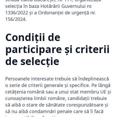
selecția în baza Hotărârii Guvernului nr.
1336/2022 și a Ordonanței de urgență nr.
156/2024.
Condiții de
participare și criterii
de selecție
Persoanele interesate trebuie să îndeplinească
o serie de criterii generale și specifice. Pe lângă
cetățenia română sau a unui stat membru UE și
cunoașterea limbii române, candidații trebuie
să aibă o stare de sănătate corespunzătoare și
să nu aibă condamnări penale care să îi facă