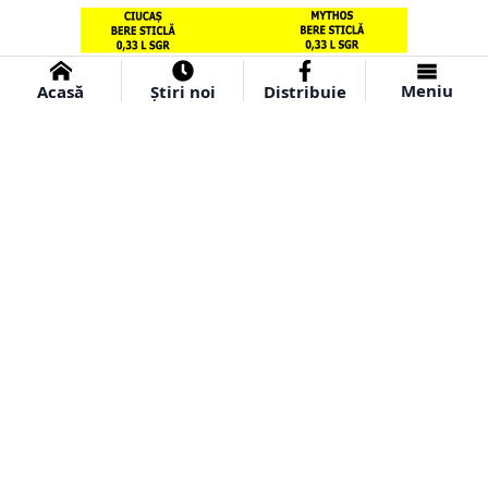
Meniu
Acasă
Știri noi
Distribuie