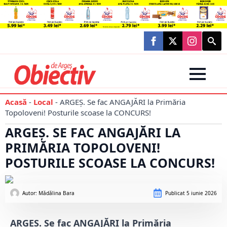
Searc
for:
Acasă
-
Local
-
ARGEȘ. Se fac ANGAJĂRI la Primăria
Topoloveni! Posturile scoase la CONCURS!
ARGEȘ. SE FAC ANGAJĂRI LA
PRIMĂRIA TOPOLOVENI!
POSTURILE SCOASE LA CONCURS!
Autor: 
Mădălina Bara
Publicat
5 iunie 2026
ARGEȘ. Se fac ANGAJĂRI la Primăria