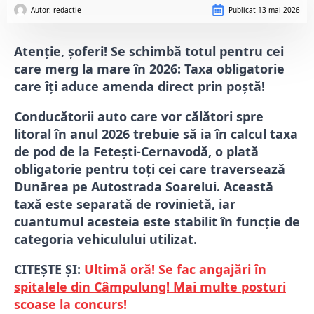
Autor: 
redactie
Publicat
13 mai 2026
Atenție, șoferi! Se schimbă totul pentru cei
care merg la mare în 2026: Taxa obligatorie
care îți aduce amenda direct prin poștă!
Conducătorii auto care vor călători spre
litoral în anul 2026 trebuie să ia în calcul taxa
de pod de la Fetești-Cernavodă, o plată
obligatorie pentru toți cei care traversează
Dunărea pe Autostrada Soarelui. Această
taxă este separată de rovinietă, iar
cuantumul acesteia este stabilit în funcție de
categoria vehiculului utilizat.
CITEȘTE ȘI:
Ultimă oră! Se fac angajări în
spitalele din Câmpulung! Mai multe posturi
scoase la concurs!