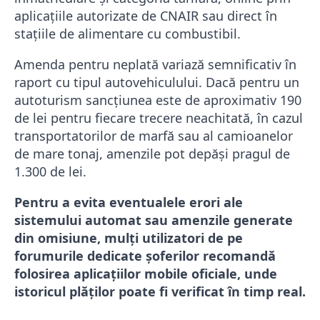
aplicațiile autorizate de CNAIR sau direct în
stațiile de alimentare cu combustibil.
Amenda pentru neplată variază semnificativ în
raport cu tipul autovehiculului. Dacă pentru un
autoturism sancțiunea este de aproximativ 190
de lei pentru fiecare trecere neachitată, în cazul
transportatorilor de marfă sau al camioanelor
de mare tonaj, amenzile pot depăși pragul de
1.300 de lei.
Pentru a evita eventualele erori ale
sistemului automat sau amenzile generate
din omisiune, mulți utilizatori de pe
forumurile dedicate șoferilor recomandă
folosirea aplicațiilor mobile oficiale, unde
istoricul plăților poate fi verificat în timp real.