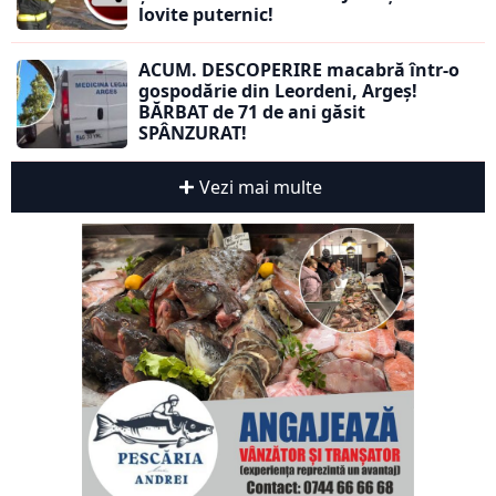
lovite puternic!
ACUM. DESCOPERIRE macabră într-o
gospodărie din Leordeni, Argeș!
BĂRBAT de 71 de ani găsit
SPÂNZURAT!
Vezi mai multe