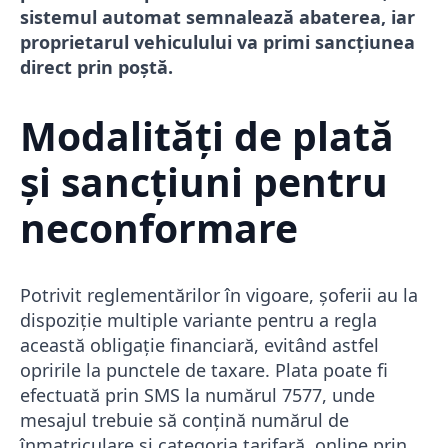
sistemul automat semnalează abaterea, iar
proprietarul vehiculului va primi sancțiunea
direct prin poștă.
Modalități de plată
și sancțiuni pentru
neconformare
Potrivit reglementărilor în vigoare, șoferii au la
dispoziție multiple variante pentru a regla
această obligație financiară, evitând astfel
opririle la punctele de taxare. Plata poate fi
efectuată prin SMS la numărul 7577, unde
mesajul trebuie să conțină numărul de
înmatriculare și categoria tarifară, online prin