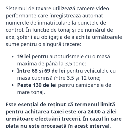
Sistemul de taxare utilizează camere video
performante care înregistrează automat
numerele de înmatriculare la punctele de
control. În funcție de tonaj și de numărul de
axe, șoferii au obligația de a achita următoarele
sume pentru o singură trecere:
19 lei
pentru autoturismele cu o masă
maximă de până la 3,5 tone;
Între 68 și 69 de lei
pentru vehiculele cu
masa cuprinsă între 3,5 și 12 tone;
Peste 130 de lei
pentru camioanele de
mare tonaj.
Este esențial de reținut că termenul limită
pentru achitarea taxei este ora 24:00 a zilei
următoare efectuării trecerii. În cazul în care
plata nu este procesată în acest interval,