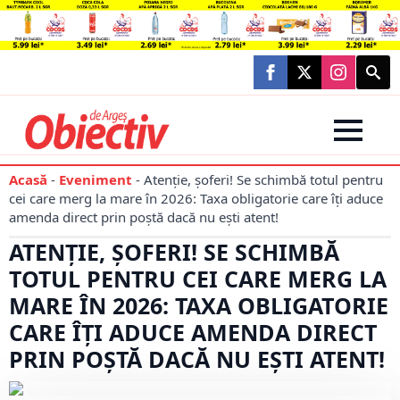
Searc
for:
Acasă
-
Eveniment
-
Atenție, șoferi! Se schimbă totul pentru
cei care merg la mare în 2026: Taxa obligatorie care îți aduce
amenda direct prin poștă dacă nu ești atent!
ATENȚIE, ȘOFERI! SE SCHIMBĂ
TOTUL PENTRU CEI CARE MERG LA
MARE ÎN 2026: TAXA OBLIGATORIE
CARE ÎȚI ADUCE AMENDA DIRECT
PRIN POȘTĂ DACĂ NU EȘTI ATENT!