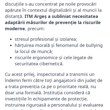
discuțiile s-au concentrat pe noile provocări
apărute în contextul digitalizării și al muncii la
distanță.
ITM Argeș a subliniat necesitatea
adaptării măsurilor de prevenție la riscurile
moderne
, precum:
stresul profesional și izolarea;
hărțuirea morală și fenomenul de bullying
la locul de muncă;
riscurile ergonomice și cele legate de
securitatea cibernetică.
Cu acest prilej, inspectoratul a transmis un
îndemn ferm către toți angajatorii din județ de
a trata prevenția ca pe o prioritate reală, nu
doar una formală. Instituția consideră că
investițiile în echipamente de protecție,
instruirea riguroasă a personalului și evaluarea