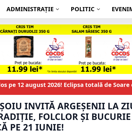
ADMINISTRAŢIE
POLITIC
EVENI
 pe 12 august 2026! Eclipsa totală de Soare 
OIU INVITĂ ARGEȘENII LA ZIU
RADIȚIE, FOLCLOR ȘI BUCURIE
 PE 21 IUNIE!