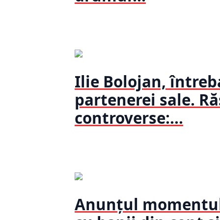
Ilie Bolojan, între
partenerei sale. Ră
controverse:...
Anunțul momentulu