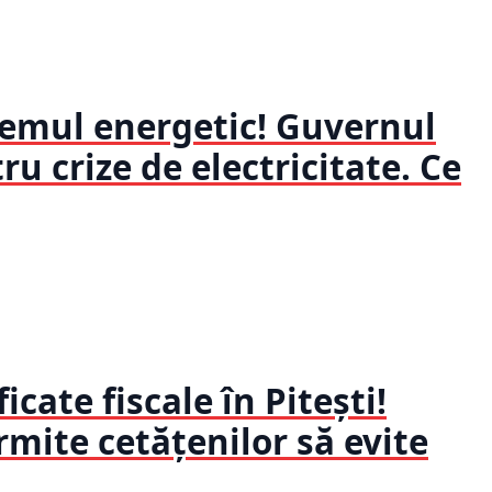
temul energetic! Guvernul
u crize de electricitate. Ce
ficate fiscale în Pitești!
ermite cetățenilor să evite