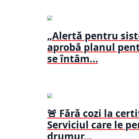
„Alertă pentru sis
aprobă planul pentr
se întâm...
🚨 Fără cozi la certi
Serviciul care le p
drumur...