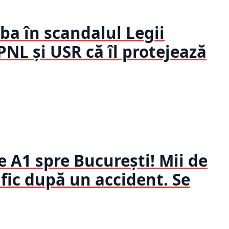
a în scandalul Legii
 PNL și USR că îl protejează
 A1 spre București! Mii de
rafic după un accident. Se