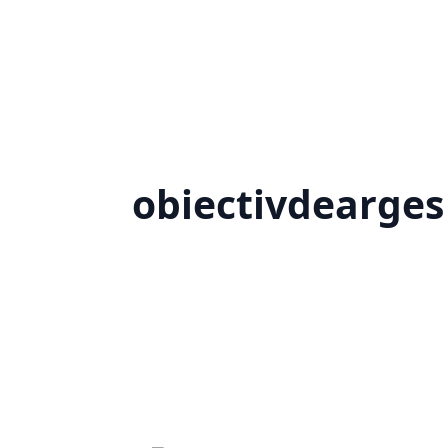
obiectivdearges