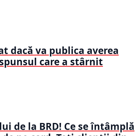
bat dacă va publica averea
spunsul care a stârnit
i de la BRD! Ce se întâmplă