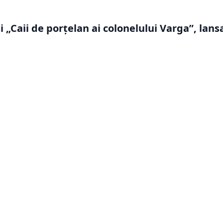
i „Caii de porțelan ai colonelului Varga”, lans