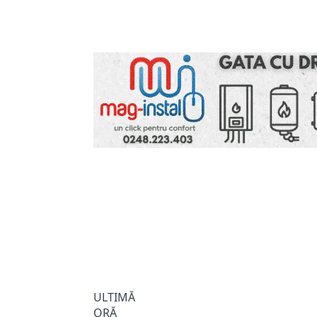
ULTIMĂ
ORĂ