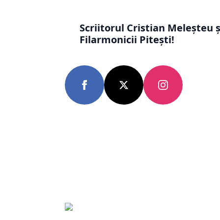
Scriitorul Cristian Meleșteu ș
Filarmonicii Pitești!