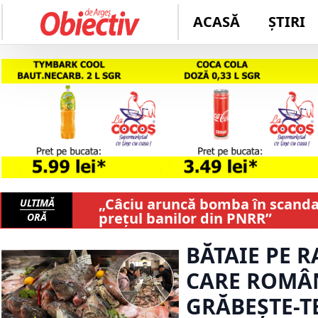
ACASĂ
ȘTIRI
„Câciu aruncă bomba în scandalu
ULTIMĂ
prețul banilor din PNRR”
ORĂ
BĂTAIE PE 
CARE ROMÂNI
GRĂBEȘTE-T