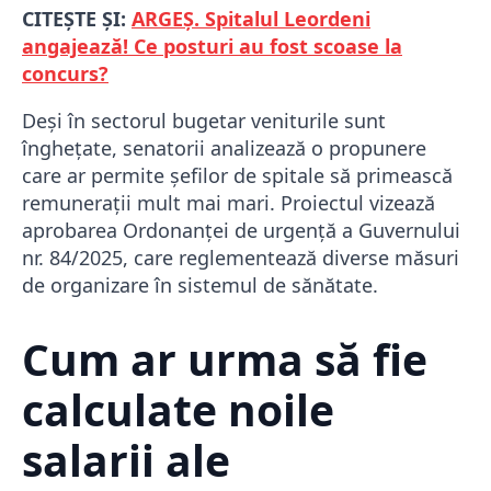
CITEȘTE ȘI:
ARGEȘ. Spitalul Leordeni
angajează! Ce posturi au fost scoase la
concurs?
Deși în sectorul bugetar veniturile sunt
înghețate, senatorii analizează o propunere
care ar permite șefilor de spitale să primească
remunerații mult mai mari. Proiectul vizează
aprobarea Ordonanței de urgență a Guvernului
nr. 84/2025, care reglementează diverse măsuri
de organizare în sistemul de sănătate.
Cum ar urma să fie
calculate noile
salarii ale