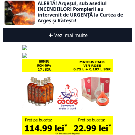
ALERTĂ! Argeșul, sub asediul
INCENDIILOR! Pompierii au
intervenit de URGENȚĂ la Curtea de
Argeș și Rătești!
Vezi mai multe