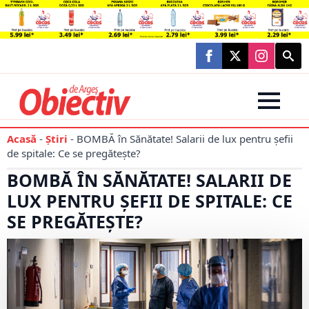
Searc
for:
Acasă
-
Știri
-
BOMBĂ în Sănătate! Salarii de lux pentru șefii
de spitale: Ce se pregătește?
BOMBĂ ÎN SĂNĂTATE! SALARII DE
LUX PENTRU ȘEFII DE SPITALE: CE
SE PREGĂTEȘTE?