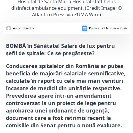
Hospital de Santa Maria.Hospital staff helps
disinfect ambulance equipment. (Credit Image: ©
Atlantico Press via ZUMA Wire)
Autor: 
obiectiv
Publicat
21 februarie 2026
BOMBĂ în Sănătate! Salarii de lux pentru
șefii de spitale: Ce se pregătește?
Conducerea spitalelor din România ar putea
beneficia de majorări salariale semnificative,
calculate în raport cu cele mai mari venituri
încasate de medicii din unitățile respective.
Prevederea apare într-un amendament
controversat la un proiect de lege pentru
aprobarea unei ordonanțe de urgență,
document care a fost retrimis recent la
comisiile din Senat pentru o nouă evaluare.