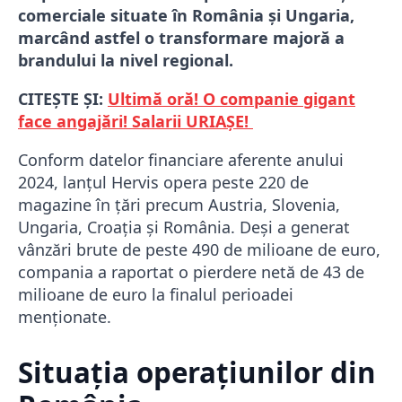
comerciale situate în România și Ungaria,
marcând astfel o transformare majoră a
brandului la nivel regional.
CITEȘTE ȘI:
Ultimă oră! O companie gigant
face angajări! Salarii URIAȘE!
Conform datelor financiare aferente anului
2024, lanțul Hervis opera peste 220 de
magazine în țări precum Austria, Slovenia,
Ungaria, Croația și România. Deși a generat
vânzări brute de peste 490 de milioane de euro,
compania a raportat o pierdere netă de 43 de
milioane de euro la finalul perioadei
menționate.
Situația operațiunilor din