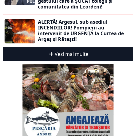
gestului care a ȘOCAT colegii și
comunitatea din Leordeni!
ALERTĂ! Argeșul, sub asediul
INCENDIILOR! Pompierii au
intervenit de URGENȚĂ la Curtea de
Argeș și Rătești!
Vezi mai multe