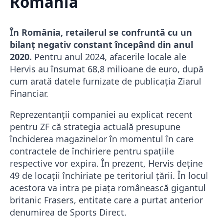
România
În România, retailerul se confruntă cu un
bilanț negativ constant începând din anul
2020.
Pentru anul 2024, afacerile locale ale
Hervis au însumat 68,8 milioane de euro, după
cum arată datele furnizate de publicația Ziarul
Financiar.
Reprezentanții companiei au explicat recent
pentru ZF că strategia actuală presupune
închiderea magazinelor în momentul în care
contractele de închiriere pentru spațiile
respective vor expira. În prezent, Hervis deține
49 de locații închiriate pe teritoriul țării. În locul
acestora va intra pe piața românească gigantul
britanic Frasers, entitate care a purtat anterior
denumirea de Sports Direct.