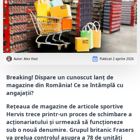
Autor: 
Alex Vlad
Publicat
2 aprilie 2026
Breaking! Dispare un cunoscut lanț de
magazine din România! Ce se întâmplă cu
angajații?
Rețeaua de magazine de articole sportive
Hervis trece printr-un proces de schimbare a
acționariatului și urmează să funcționeze
sub o nouă denumire. Grupul britanic Frasers
va prelua controlul asupra a 78 de unități