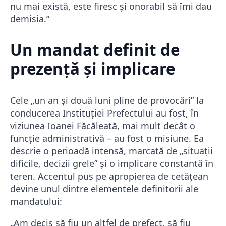
nu mai există, este firesc și onorabil să îmi dau
demisia.”
Un mandat definit de
prezență și implicare
Cele „un an și două luni pline de provocări” la
conducerea Instituției Prefectului au fost, în
viziunea Ioanei Făcăleată, mai mult decât o
funcție administrativă – au fost o misiune. Ea
descrie o perioadă intensă, marcată de „situații
dificile, decizii grele” și o implicare constantă în
teren. Accentul pus pe apropierea de cetățean
devine unul dintre elementele definitorii ale
mandatului:
„Am decis să fiu un altfel de prefect, să fiu