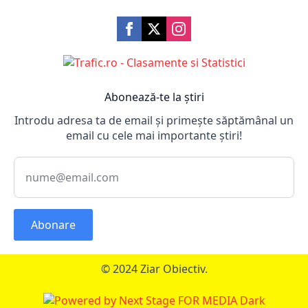
Abonează-te la știri
Introdu adresa ta de email și primește săptămânal un
email cu cele mai importante știri!
Abonare
© 2024 Ziar Obiectiv.