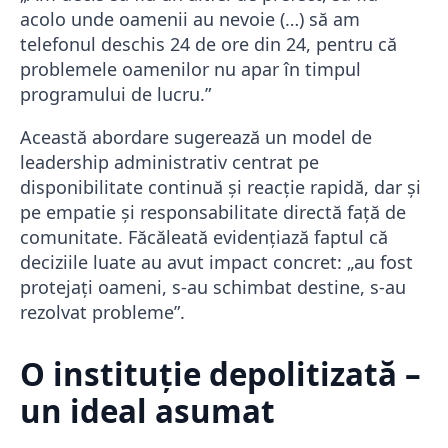
acolo unde oamenii au nevoie (…) să am
telefonul deschis 24 de ore din 24, pentru că
problemele oamenilor nu apar în timpul
programului de lucru.”
Această abordare sugerează un model de
leadership administrativ centrat pe
disponibilitate continuă și reacție rapidă, dar și
pe empatie și responsabilitate directă față de
comunitate. Făcăleată evidențiază faptul că
deciziile luate au avut impact concret: „au fost
protejați oameni, s-au schimbat destine, s-au
rezolvat probleme”.
O instituție depolitizată –
un ideal asumat