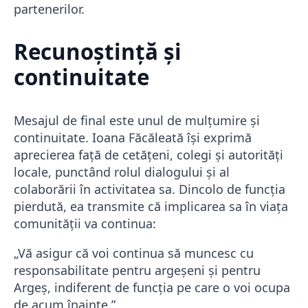
partenerilor.
Recunoștință și
continuitate
Mesajul de final este unul de mulțumire și
continuitate. Ioana Făcăleată își exprimă
aprecierea față de cetățeni, colegi și autorități
locale, punctând rolul dialogului și al
colaborării în activitatea sa. Dincolo de funcția
pierdută, ea transmite că implicarea sa în viața
comunității va continua:
„Vă asigur că voi continua să muncesc cu
responsabilitate pentru argeșeni și pentru
Argeș, indiferent de funcția pe care o voi ocupa
de acum înainte.”