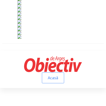
Acasă