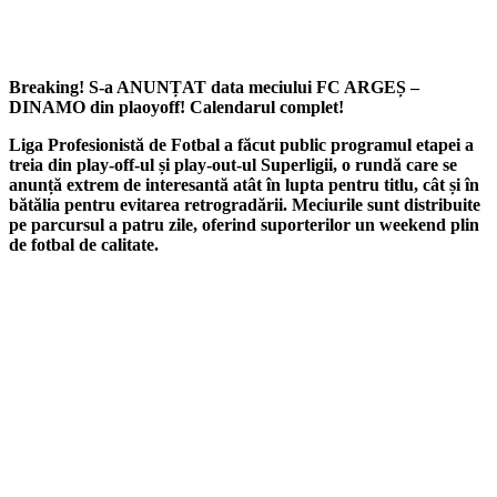
Breaking! S-a ANUNȚAT data meciului FC ARGEȘ –
DINAMO din plaoyoff! Calendarul complet!
Liga Profesionistă de Fotbal a făcut public programul etapei a
treia din play-off-ul și play-out-ul Superligii, o rundă care se
anunță extrem de interesantă atât în lupta pentru titlu, cât și în
bătălia pentru evitarea retrogradării. Meciurile sunt distribuite
pe parcursul a patru zile, oferind suporterilor un weekend plin
de fotbal de calitate.