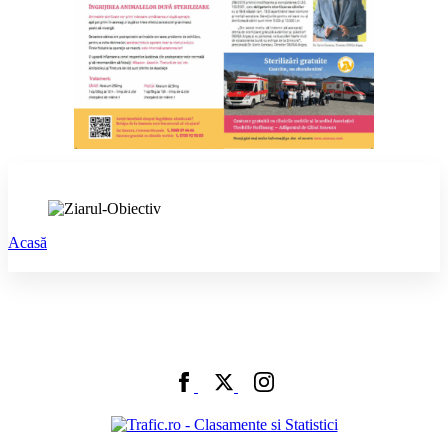
Acasă