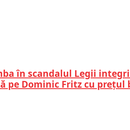
a în scandalul Legii integrit
ză pe Dominic Fritz cu prețul