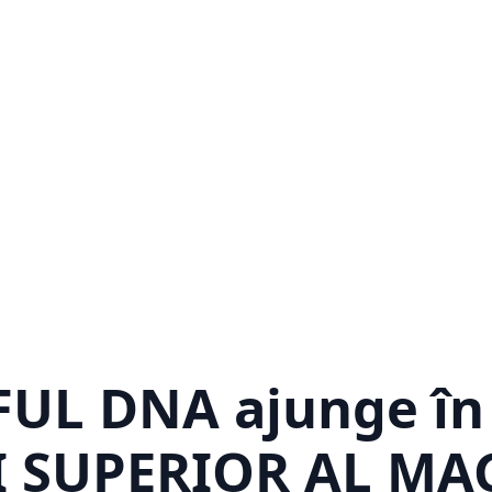
FUL DNA ajunge în
 SUPERIOR AL MAG