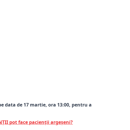
pe data de 17 martie, ora 13:00, pentru a
ȚII pot face pacienții argeșeni?