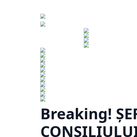
Breaking! ȘE
CONSILIULUI