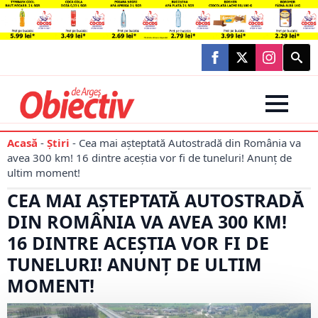
Searc
for:
Acasă
-
Știri
-
Cea mai așteptată Autostradă din România va
avea 300 km! 16 dintre aceștia vor fi de tuneluri! Anunț de
ultim moment!
CEA MAI AȘTEPTATĂ AUTOSTRADĂ
DIN ROMÂNIA VA AVEA 300 KM!
16 DINTRE ACEȘTIA VOR FI DE
TUNELURI! ANUNȚ DE ULTIM
MOMENT!