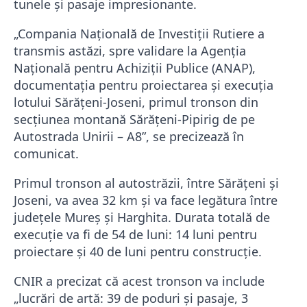
tunele și pasaje impresionante.
„Compania Națională de Investiții Rutiere a
transmis astăzi, spre validare la Agenția
Națională pentru Achiziții Publice (ANAP),
documentația pentru proiectarea și execuția
lotului Sărățeni-Joseni, primul tronson din
secțiunea montană Sărățeni-Pipirig de pe
Autostrada Unirii – A8”, se precizează în
comunicat.
Primul tronson al autostrăzii, între Sărățeni și
Joseni, va avea 32 km și va face legătura între
județele Mureș și Harghita. Durata totală de
execuție va fi de 54 de luni: 14 luni pentru
proiectare și 40 de luni pentru construcție.
CNIR a precizat că acest tronson va include
„lucrări de artă: 39 de poduri și pasaje, 3