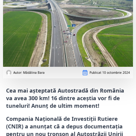
Autor: 
Mădălina Bara
Publicat
10 octombrie 2024
Cea mai așteptată Autostradă din România
va avea 300 km! 16 dintre aceștia vor fi de
tuneluri! Anunț de ultim moment!
Compania Națională de Investiții Rutiere
(CNIR) a anunțat că a depus documentația
pentru un nou tronson al Autostrăzii Unirii