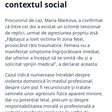
contextul social
Procurorul de caz, Maria Markova, a confirmat
că între cei doi a existat un schimb tensionat
de replici, urmat de agresiunea propriu-zisă.
„Făptașul a lovit victima în zona feței,
provocând răni traumatice. Femeia nu a
manifestat simptome îngrijorătoare imediat,
dar ulterior a început să se simtă rău și a
solicitat sprijin medical”, a declarat aceasta.
Cazul ridică numeroase întrebări despre
violența domestică în mediul profesional,
despre cum pot fi recunoscute și tratate
semnele unor agresiuni fizice aparent minore,
dar cu potențial letal, precum și despre
responsabilitatea morală și profesională a