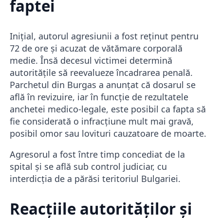
faptei
Inițial, autorul agresiunii a fost reținut pentru
72 de ore și acuzat de vătămare corporală
medie. Însă decesul victimei determină
autoritățile să reevalueze încadrarea penală.
Parchetul din Burgas a anunțat că dosarul se
află în revizuire, iar în funcție de rezultatele
anchetei medico-legale, este posibil ca fapta să
fie considerată o infracțiune mult mai gravă,
posibil omor sau lovituri cauzatoare de moarte.
Agresorul a fost între timp concediat de la
spital și se află sub control judiciar, cu
interdicția de a părăsi teritoriul Bulgariei.
Reacțiile autorităților și