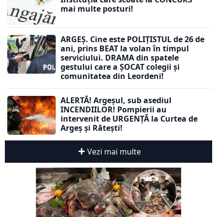
mai multe posturi!
ARGEȘ. Cine este POLIȚISTUL de 26 de
ani, prins BEAT la volan în timpul
serviciului. DRAMA din spatele
gestului care a ȘOCAT colegii și
comunitatea din Leordeni!
ALERTĂ! Argeșul, sub asediul
INCENDIILOR! Pompierii au
intervenit de URGENȚĂ la Curtea de
Argeș și Rătești!
Vezi mai multe