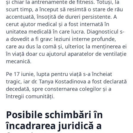
și chiar la antrenamente de fitness. Totuși, la
scurt timp, a început să resimtă o stare de rău
accentuată, însoțită de dureri persistente. A
cerut ajutor medical și a fost internată în
unitatea medicală în care lucra. Diagnosticul s-
a dovedit a fi grav: leziuni interne profunde,
care au dus la comă și, ulterior, la menținerea ei
în viață doar cu ajutorul aparatelor de ventilație
mecanică.
Pe 17 iunie, lupta pentru viață s-a încheiat
tragic, iar dr. Tanya Kostadinova a fost declarată
decedată, spre consternarea colegilor și a
întregii comunități.
Posibile schimbări în
încadrarea juridică a