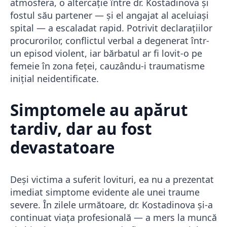
atmosfera, o altercație între dr. Kostadinova și
fostul său partener — și el angajat al aceluiași
spital — a escaladat rapid. Potrivit declarațiilor
procurorilor, conflictul verbal a degenerat într-
un episod violent, iar bărbatul ar fi lovit-o pe
femeie în zona feței, cauzându-i traumatisme
inițial neidentificate.
Simptomele au apărut
tardiv, dar au fost
devastatoare
Deși victima a suferit lovituri, ea nu a prezentat
imediat simptome evidente ale unei traume
severe. În zilele următoare, dr. Kostadinova și-a
continuat viața profesională — a mers la muncă