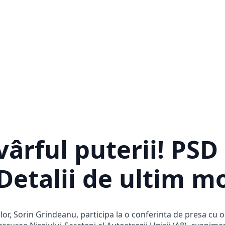
ârful puterii! PSD 
 Detalii de ultim 
ilor, Sorin Grindeanu, participa la o conferinta de presa cu 