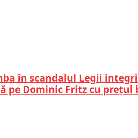
a în scandalul Legii integrit
ză pe Dominic Fritz cu prețul