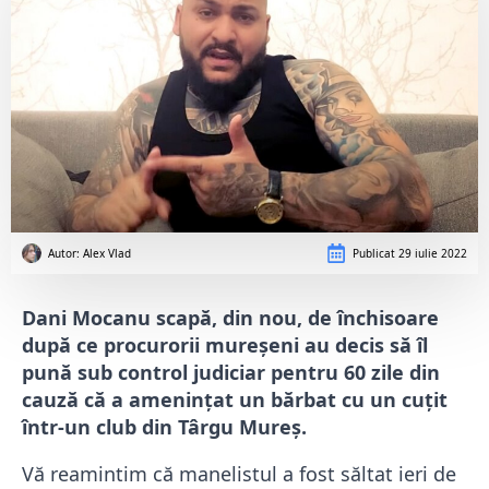
Autor: 
Alex Vlad
Publicat
29 iulie 2022
Dani Mocanu scapă, din nou, de închisoare
după ce procurorii mureșeni au decis să îl
pună sub control judiciar pentru 60 zile din
cauză că a amenințat un bărbat cu un cuțit
într-un club din Târgu Mureș.
Vă reamintim că manelistul a fost săltat ieri de