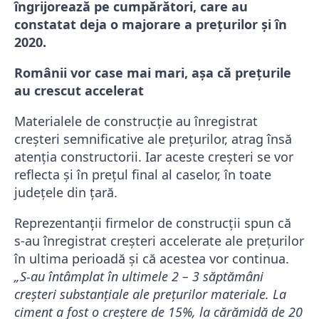
îngrijorează pe cumpărători, care au
constatat deja o majorare a prețurilor și în
2020.
Românii vor case mai mari, așa că prețurile
au crescut accelerat
Materialele de construcție au înregistrat
creșteri semnificative ale prețurilor, atrag însă
atenția constructorii. Iar aceste creșteri se vor
reflecta și în prețul final al caselor, în toate
județele din țară.
Reprezentanții firmelor de construcții spun că
s-au înregistrat creșteri accelerate ale prețurilor
în ultima perioadă și că acestea vor continua.
„S-au întâmplat în ultimele 2 – 3 săptămâni
creșteri substanțiale ale prețurilor materiale. La
ciment a fost o creștere de 15%, la cărămidă de 20