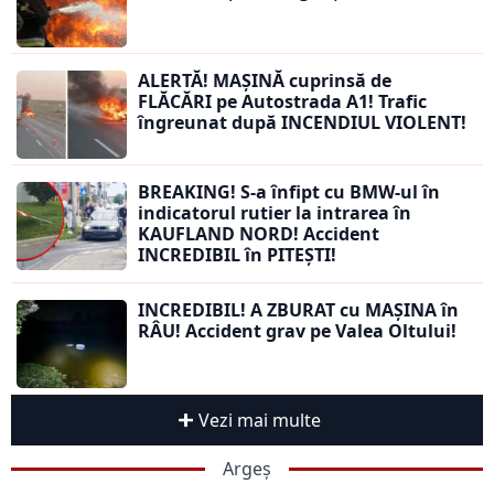
ALERTĂ! MAȘINĂ cuprinsă de
FLĂCĂRI pe Autostrada A1! Trafic
îngreunat după INCENDIUL VIOLENT!
BREAKING! S-a înfipt cu BMW-ul în
indicatorul rutier la intrarea în
KAUFLAND NORD! Accident
INCREDIBIL în PITEȘTI!
INCREDIBIL! A ZBURAT cu MAȘINA în
RÂU! Accident grav pe Valea Oltului!
Vezi mai multe
Argeș