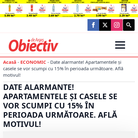
Searc
for:
Acasă
-
ECONOMIC
-
Date alarmante! Apartamentele și
casele se vor scumpi cu 15% în perioada următoare. Află
motivul!
DATE ALARMANTE!
APARTAMENTELE ȘI CASELE SE
VOR SCUMPI CU 15% ÎN
PERIOADA URMĂTOARE. AFLĂ
MOTIVUL!