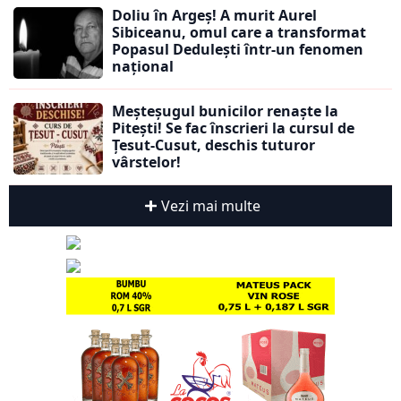
Doliu în Argeș! A murit Aurel
Sibiceanu, omul care a transformat
Popasul Dedulești într-un fenomen
național
Meșteșugul bunicilor renaște la
Pitești! Se fac înscrieri la cursul de
Țesut-Cusut, deschis tuturor
vârstelor!
Vezi mai multe