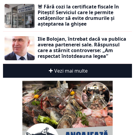
🚨 Fără cozi la certificate fiscale în
Pitești! Serviciul care le permite
cetățenilor să evite drumurile și
așteptarea la ghișee
Ilie Bolojan, întrebat dacă va publica
averea partenerei sale. Răspunsul
care a stârnit controverse: „Am
respectat întotdeauna legea”
Vezi mai multe