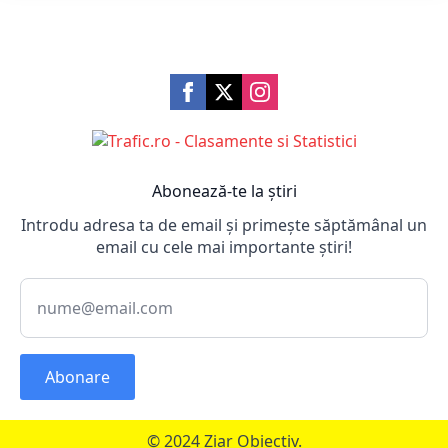
Abonează-te la știri
Introdu adresa ta de email și primește săptămânal un
email cu cele mai importante știri!
Abonare
© 2024 Ziar Obiectiv.