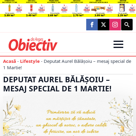
Searc
for:
Acasă
-
Lifestyle
-
Deputat Aurel Bălășoiu – mesaj special de
1 Martie!
DEPUTAT AUREL BĂLĂȘOIU –
MESAJ SPECIAL DE 1 MARTIE!