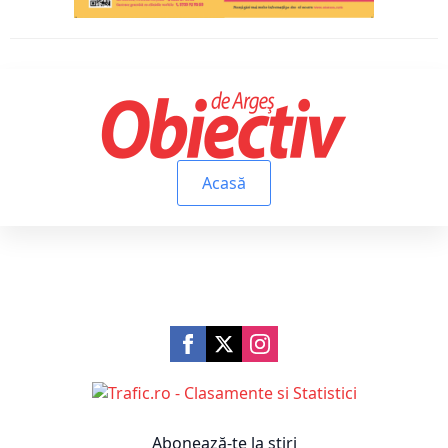
Acasă
Abonează-te la știri