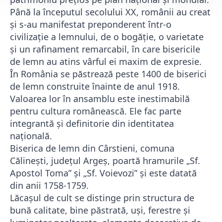
Până la începutul secolului XX, românii au creat
și s-au manifestat preponderent într-o
civilizație a lemnului, de o bogăție, o varietate
și un rafinament remarcabil, în care bisericile
de lemn au atins vârful ei maxim de expresie.
În România se păstrează peste 1400 de biserici
de lemn construite înainte de anul 1918.
Valoarea lor în ansamblu este inestimabilă
pentru cultura românească. Ele fac parte
integrantă și definitorie din identitatea
națională.
Biserica de lemn din Cârstieni, comuna
Călinești, județul Argeș, poartă hramurile „Sf.
Apostol Toma” și „Sf. Voievozi” și este datată
din anii 1758-1759.
Lăcașul de cult se distinge prin structura de
bună calitate, bine păstrată, uși, ferestre și