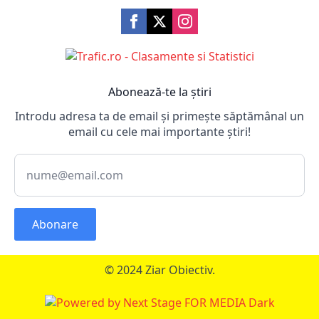
Abonează-te la știri
Introdu adresa ta de email și primește săptămânal un
email cu cele mai importante știri!
Abonare
© 2024 Ziar Obiectiv.