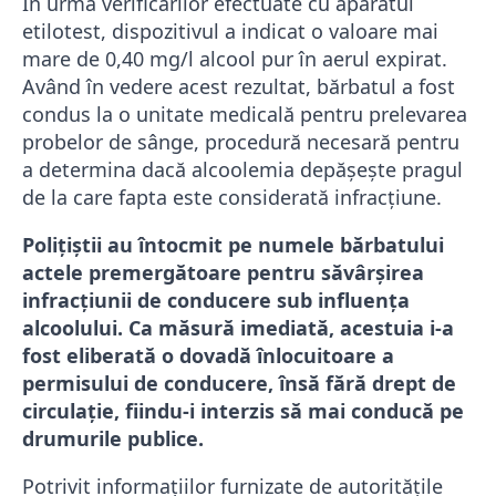
În urma verificărilor efectuate cu aparatul
etilotest, dispozitivul a indicat o valoare mai
mare de 0,40 mg/l alcool pur în aerul expirat.
Având în vedere acest rezultat, bărbatul a fost
condus la o unitate medicală pentru prelevarea
probelor de sânge, procedură necesară pentru
a determina dacă alcoolemia depășește pragul
de la care fapta este considerată infracțiune.
Polițiștii au întocmit pe numele bărbatului
actele premergătoare pentru săvârșirea
infracțiunii de conducere sub influența
alcoolului. Ca măsură imediată, acestuia i-a
fost eliberată o dovadă înlocuitoare a
permisului de conducere, însă fără drept de
circulație, fiindu-i interzis să mai conducă pe
drumurile publice.
Potrivit informațiilor furnizate de autoritățile