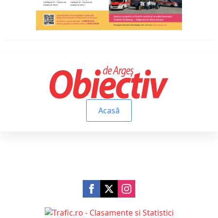
Acasă