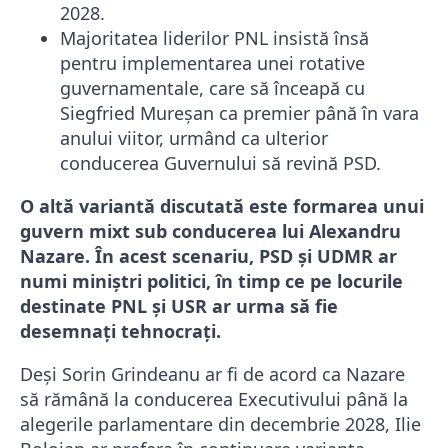
2028.
Majoritatea liderilor PNL insistă însă
pentru implementarea unei rotative
guvernamentale, care să înceapă cu
Siegfried Mureșan ca premier până în vara
anului viitor, urmând ca ulterior
conducerea Guvernului să revină PSD.
O altă variantă discutată este formarea unui
guvern mixt sub conducerea lui Alexandru
Nazare. În acest scenariu, PSD și UDMR ar
numi miniștri politici, în timp ce pe locurile
destinate PNL și USR ar urma să fie
desemnați tehnocrați.
Deși Sorin Grindeanu ar fi de acord ca Nazare
să rămână la conducerea Executivului până la
alegerile parlamentare din decembrie 2028, Ilie