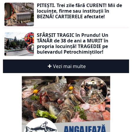
PITEȘTI. Trei zile fără CURENT! Mii de
locuințe, firme sau instituții în
BEZNĂ! CARTIERELE afectate!
SFÂRȘIT TRAGIC în Prundu! Un
TÂNĂR de 38 de ani a MURIT în
propria locuință! TRAGEDIE pe
bulevardul Petrochimiștilor!
Vezi mai multe