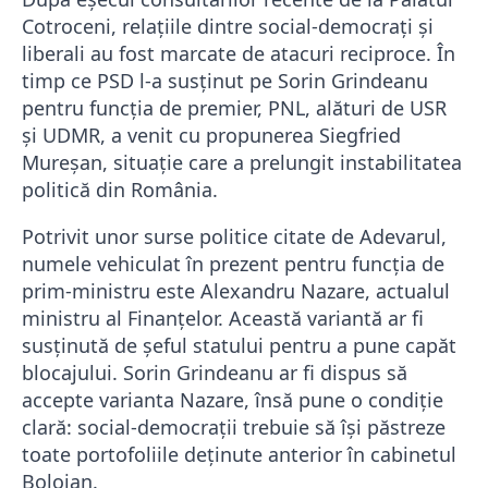
Cotroceni, relațiile dintre social-democrați și
liberali au fost marcate de atacuri reciproce. În
timp ce PSD l-a susținut pe Sorin Grindeanu
pentru funcția de premier, PNL, alături de USR
și UDMR, a venit cu propunerea Siegfried
Mureșan, situație care a prelungit instabilitatea
politică din România.
Potrivit unor surse politice citate de Adevarul,
numele vehiculat în prezent pentru funcția de
prim-ministru este Alexandru Nazare, actualul
ministru al Finanțelor. Această variantă ar fi
susținută de șeful statului pentru a pune capăt
blocajului. Sorin Grindeanu ar fi dispus să
accepte varianta Nazare, însă pune o condiție
clară: social-democrații trebuie să își păstreze
toate portofoliile deținute anterior în cabinetul
Bolojan.