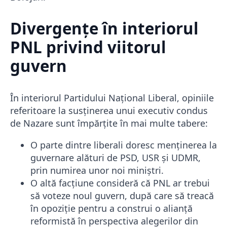
Divergențe în interiorul
PNL privind viitorul
guvern
În interiorul Partidului Național Liberal, opiniile
referitoare la susținerea unui executiv condus
de Nazare sunt împărțite în mai multe tabere:
O parte dintre liberali doresc menținerea la
guvernare alături de PSD, USR și UDMR,
prin numirea unor noi miniștri.
O altă facțiune consideră că PNL ar trebui
să voteze noul guvern, după care să treacă
în opoziție pentru a construi o alianță
reformistă în perspectiva alegerilor din