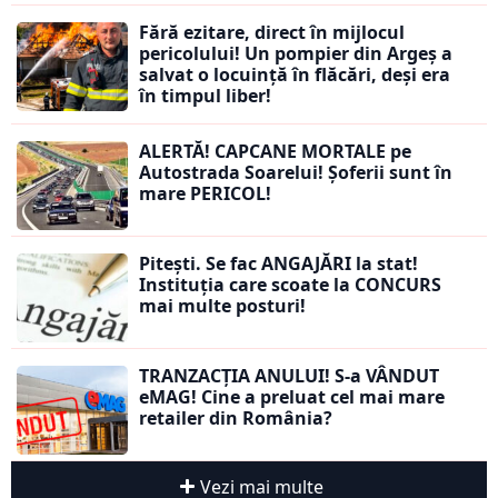
Fără ezitare, direct în mijlocul
pericolului! Un pompier din Argeș a
salvat o locuință în flăcări, deși era
în timpul liber!
ALERTĂ! CAPCANE MORTALE pe
Autostrada Soarelui! Șoferii sunt în
mare PERICOL!
Pitești. Se fac ANGAJĂRI la stat!
Instituția care scoate la CONCURS
mai multe posturi!
TRANZACȚIA ANULUI! S-a VÂNDUT
eMAG! Cine a preluat cel mai mare
retailer din România?
Vezi mai multe