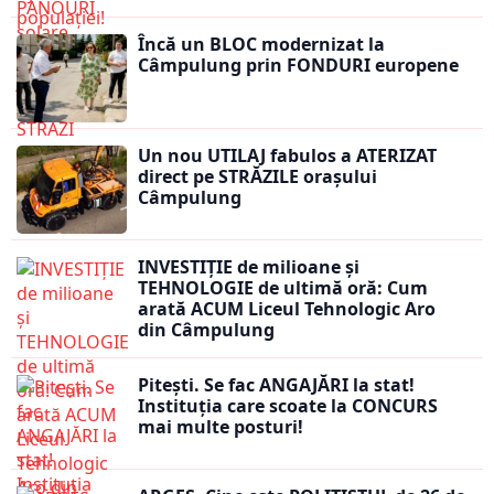
Încă un BLOC modernizat la
Câmpulung prin FONDURI europene
Un nou UTILAJ fabulos a ATERIZAT
direct pe STRĂZILE orașului
Câmpulung
INVESTIȚIE de milioane și
TEHNOLOGIE de ultimă oră: Cum
arată ACUM Liceul Tehnologic Aro
din Câmpulung
Pitești. Se fac ANGAJĂRI la stat!
Instituția care scoate la CONCURS
mai multe posturi!