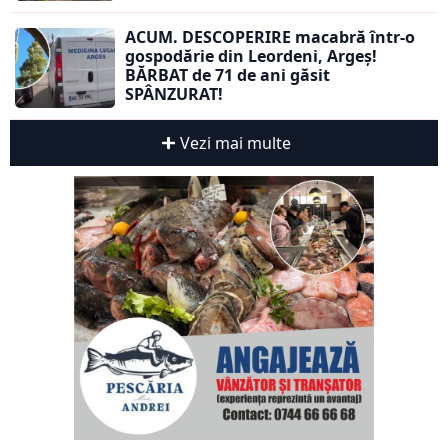
ACUM. DESCOPERIRE macabră într-o
gospodărie din Leordeni, Argeș!
BĂRBAT de 71 de ani găsit
SPÂNZURAT!
Vezi mai multe