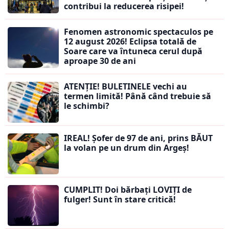
contribui la reducerea risipei!
Fenomen astronomic spectaculos pe
12 august 2026! Eclipsa totală de
Soare care va întuneca cerul după
aproape 30 de ani
ATENȚIE! BULETINELE vechi au
termen limită! Până când trebuie să
le schimbi?
IREAL! Șofer de 97 de ani, prins BĂUT
la volan pe un drum din Argeș!
CUMPLIT! Doi bărbați LOVIȚI de
fulger! Sunt în stare critică!