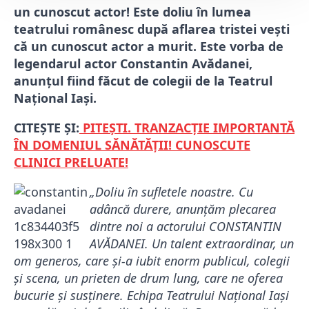
un cunoscut actor! Este doliu în lumea
teatrului românesc după aflarea tristei vești
că un cunoscut actor a murit. Este vorba de
legendarul actor Constantin Avădanei,
anunțul fiind făcut de colegii de la Teatrul
Național Iași.
CITEȘTE ȘI:
PITEȘTI. TRANZACȚIE IMPORTANTĂ
ÎN DOMENIUL SĂNĂTĂȚII! CUNOSCUTE
CLINICI PRELUATE!
„Doliu în sufletele noastre. Cu
adâncă durere, anunțăm plecarea
dintre noi a actorului CONSTANTIN
AVĂDANEI. Un talent extraordinar, un
om generos, care și-a iubit enorm publicul, colegii
și scena, un prieten de drum lung, care ne oferea
bucurie și susținere. Echipa Teatrului Național Iași