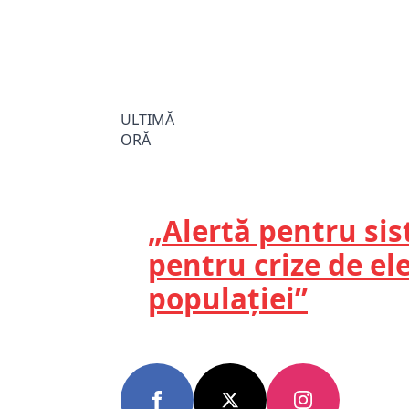
ULTIMĂ
ORĂ
„Alertă pentru si
pentru crize de el
populației”