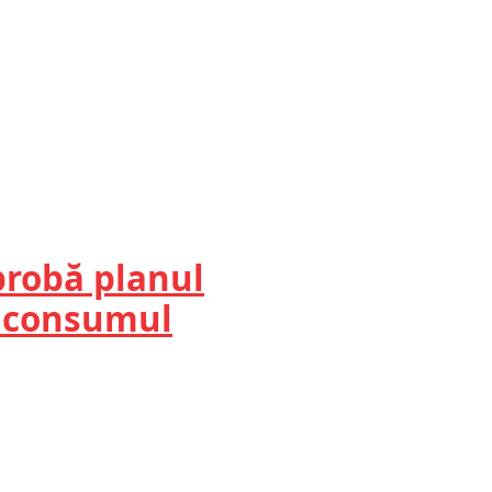
probă planul
cu consumul