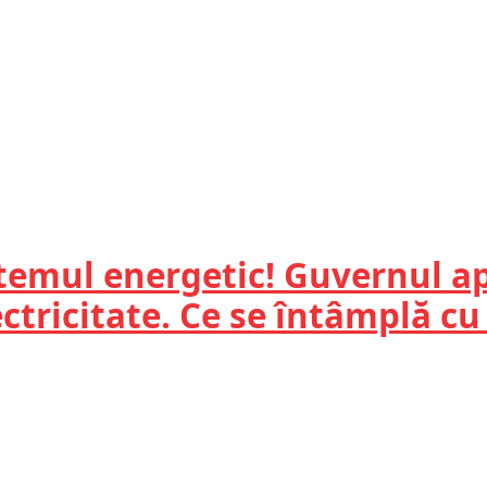
stemul energetic! Guvernul a
ectricitate. Ce se întâmplă 