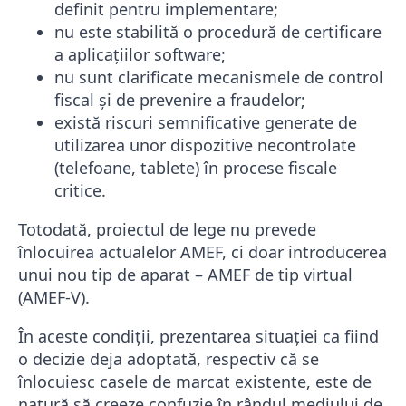
definit pentru implementare;
nu este stabilită o procedură de certificare
a aplicațiilor software;
nu sunt clarificate mecanismele de control
fiscal și de prevenire a fraudelor;
există riscuri semnificative generate de
utilizarea unor dispozitive necontrolate
(telefoane, tablete) în procese fiscale
critice.
Totodată, proiectul de lege nu prevede
înlocuirea actualelor AMEF, ci doar introducerea
unui nou tip de aparat – AMEF de tip virtual
(AMEF-V).
În aceste condiții, prezentarea situației ca fiind
o decizie deja adoptată, respectiv că se
înlocuiesc casele de marcat existente, este de
natură să creeze confuzie în rândul mediului de