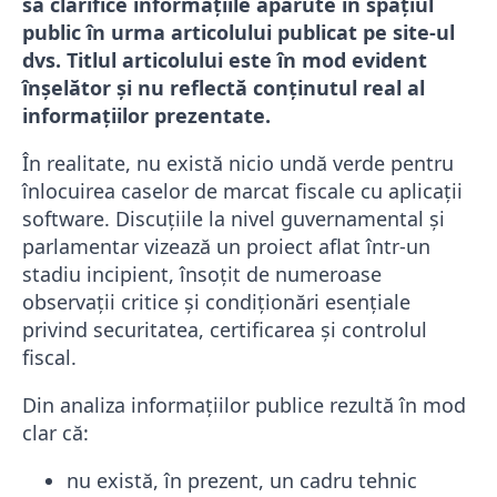
să clarifice informațiile apărute în spațiul
public în urma articolului publicat pe site-ul
dvs. Titlul articolului este în mod evident
înșelător și nu reflectă conținutul real al
informațiilor prezentate.
În realitate, nu există nicio undă verde pentru
înlocuirea caselor de marcat fiscale cu aplicații
software. Discuțiile la nivel guvernamental și
parlamentar vizează un proiect aflat într-un
stadiu incipient, însoțit de numeroase
observații critice și condiționări esențiale
privind securitatea, certificarea și controlul
fiscal.
Din analiza informațiilor publice rezultă în mod
clar că:
nu există, în prezent, un cadru tehnic