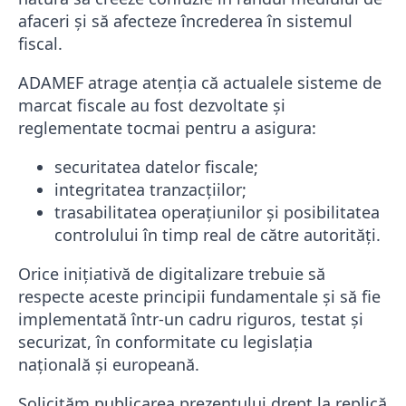
afaceri și să afecteze încrederea în sistemul
fiscal.
ADAMEF atrage atenția că actualele sisteme de
marcat fiscale au fost dezvoltate și
reglementate tocmai pentru a asigura:
securitatea datelor fiscale;
integritatea tranzacțiilor;
trasabilitatea operațiunilor și posibilitatea
controlului în timp real de către autorități.
Orice inițiativă de digitalizare trebuie să
respecte aceste principii fundamentale și să fie
implementată într-un cadru riguros, testat și
securizat, în conformitate cu legislația
națională și europeană.
Solicităm publicarea prezentului drept la replică