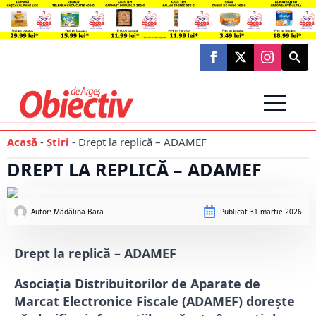
Searc
for:
Acasă
-
Știri
-
Drept la replică – ADAMEF
DREPT LA REPLICĂ – ADAMEF
Autor: 
Mădălina Bara
Publicat
31 martie 2026
Drept la replică – ADAMEF
Asociația Distribuitorilor de Aparate de
Marcat Electronice Fiscale (ADAMEF) dorește